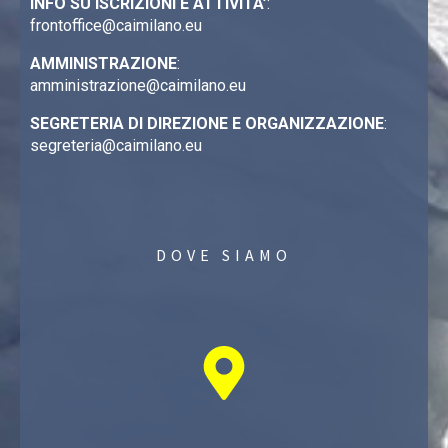
INFO SU ISCRIZIONI E ATTIVITA’
:
frontoffice@caimilano.eu
AMMINISTRAZIONE
:
amministrazione@caimilano.eu
SEGRETERIA DI DIREZIONE E ORGANIZZAZIONE
:
segreteria@caimilano.eu
DOVE SIAMO