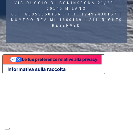
VIA DUCCIO DI BONINSEGNA 21/23 -
20145 MILANO
C.F. 80055650156 | P.I. 12492430157 |
NUMERO REA MI-1660169 | ALL RIGHTS
RESERVED
Le tue preferenze relative alla privacy
Informativa sulla raccolta