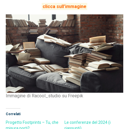
clicca sull’immagine
Immagine di Racool_studio su Freepik
Correlati
Progetto Footprints – Tu, che
Le conferenze del 2024 (i
misura porti?
riassunti)