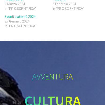
1 Marzo 2024
5 Febbraio 2024
In "PR C.SCIENTIFICA"
In "PR C.SCIENTIFICA"
Eventi e attività 2024
27 Gennaio 2024
In "PR C.SCIENTIFICA"
AVVENTURA
CULTURA