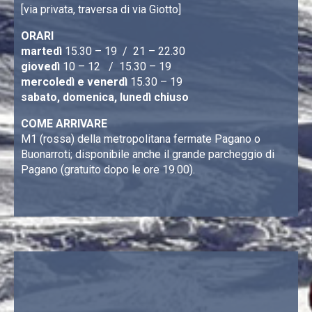
[via privata, traversa di via Giotto]
ORARI
martedì
15.30 – 19 / 21 – 22.30
giovedì
10 – 12 / 15.30 – 19
mercoledì e venerdì
15.30 – 19
sabato, domenica, lunedì chiuso
COME ARRIVARE
M1 (rossa) della metropolitana fermate Pagano o
Buonarroti; disponibile anche il grande parcheggio di
Pagano (gratuito dopo le ore 19.00).