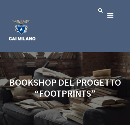
BOOKSHOP DEL PROGETTO
“FOOTPRINTS”