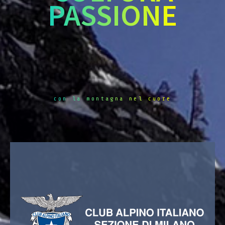
PASSIONE
con la montagna nel cuore