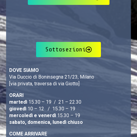
Sottosezioni
DOVE SIAMO
Via Duccio di Boninsegna 21/23, Milano
[via privata, traversa di via Giotto]
ORARI
martedì
15.30 – 19 / 21 – 22.30
giovedì
10 – 12 / 15.30 – 19
mercoledì e venerdì
15.30 – 19
sabato, domenica, lunedì chiuso
COME ARRIVARE