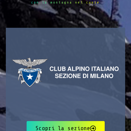
con la montagna nel cuore
Scopri la sezione