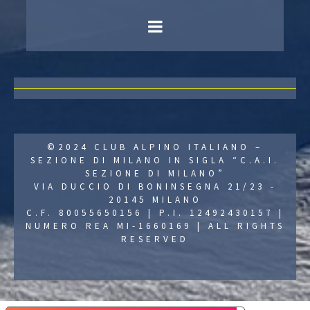
©2024 CLUB ALPINO ITALIANO –
SEZIONE DI MILANO IN SIGLA “C.A.I.
SEZIONE DI MILANO”
VIA DUCCIO DI BONINSEGNA 21/23 -
20145 MILANO
C.F. 80055650156 | P.I. 12492430157 |
NUMERO REA MI-1660169 | ALL RIGHTS
RESERVED