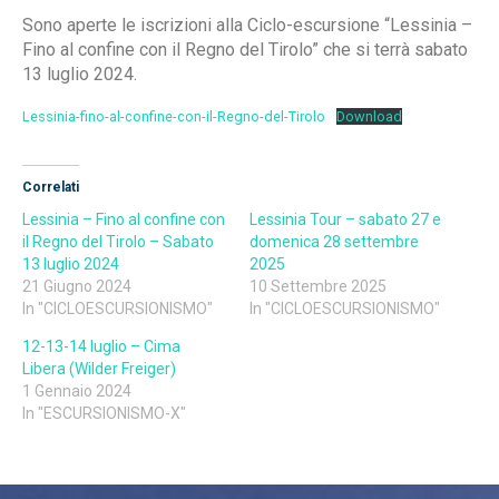
Sono aperte le iscrizioni alla Ciclo-escursione “Lessinia –
Fino al confine con il Regno del Tirolo” che si terrà sabato
13 luglio 2024.
Lessinia-fino-al-confine-con-il-Regno-del-Tirolo
Download
Correlati
Lessinia – Fino al confine con
Lessinia Tour – sabato 27 e
il Regno del Tirolo – Sabato
domenica 28 settembre
13 luglio 2024
2025
21 Giugno 2024
10 Settembre 2025
In "CICLOESCURSIONISMO"
In "CICLOESCURSIONISMO"
12-13-14 luglio – Cima
Libera (Wilder Freiger)
1 Gennaio 2024
In "ESCURSIONISMO-X"