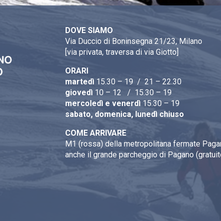
DOVE SIAMO
Via Duccio di Boninsegna 21/23, Milano
[via privata, traversa di via Giotto]
ORARI
martedì
15.30 – 19 / 21 – 22.30
giovedì
10 – 12 / 15.30 – 19
mercoledì e venerdì
15.30 – 19
sabato, domenica, lunedì chiuso
COME ARRIVARE
M1 (rossa) della metropolitana fermate Pagan
anche il grande parcheggio di Pagano (gratuit