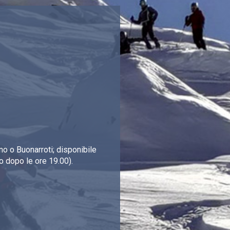
o o Buonarroti; disponibile
o dopo le ore 19.00).