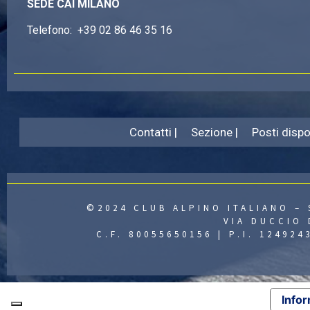
SEDE CAI MILANO
Telefono:
+39 02 86 46 35 16
Contatti |
Sezione |
Posti dispon
©2024 CLUB ALPINO ITALIANO – 
VIA DUCCIO 
C.F. 80055650156 | P.I. 12492
Infor