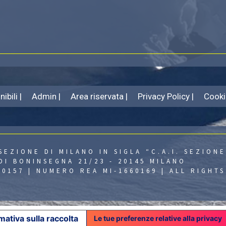
ibili |
Admin |
Area riservata |
Privacy Policy |
Cooki
SEZIONE DI MILANO IN SIGLA “C.A.I. SEZIONE
DI BONINSEGNA 21/23 - 20145 MILANO
430157 | NUMERO REA MI-1660169 | ALL RIGHT
mativa sulla raccolta
Le tue preferenze relative alla privacy