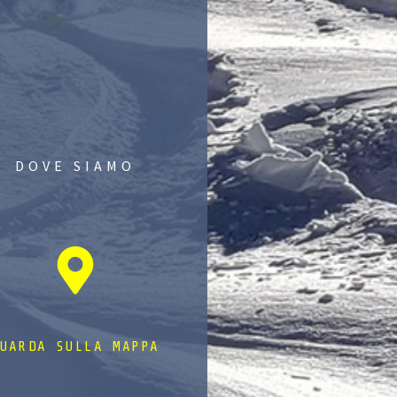
DOVE SIAMO
UARDA SULLA MAPPA