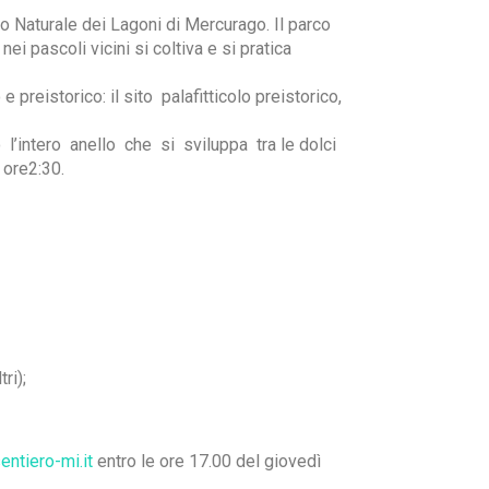
co Naturale dei Lagoni di Mercurago. Il parco
ei pascoli vicini si coltiva e si pratica
preistorico: il sito palafitticolo preistorico,
intero anello che si sviluppa tra le dolci
 ore2:30.
tri);
entiero-mi.it
entro le ore 17.00 del giovedì