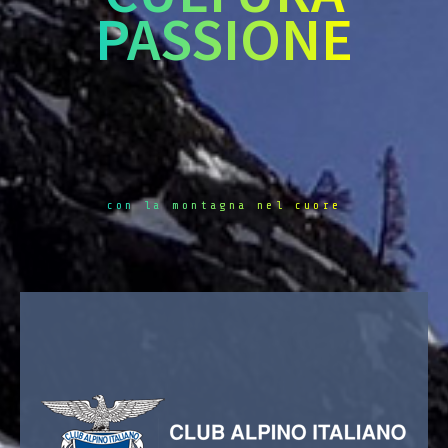
PASSIONE
con la montagna nel cuore