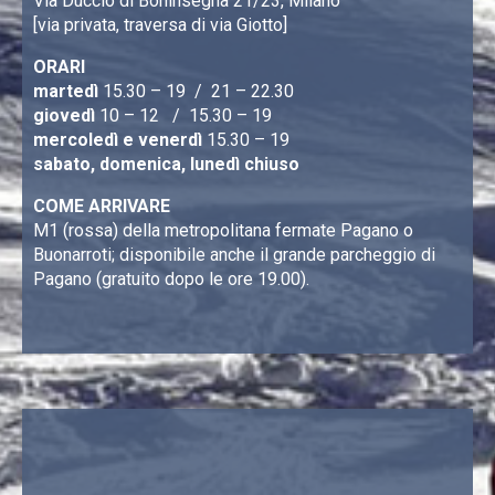
Via Duccio di Boninsegna 21/23, Milano
[via privata, traversa di via Giotto]
ORARI
martedì
15.30 – 19 / 21 – 22.30
giovedì
10 – 12 / 15.30 – 19
mercoledì e venerdì
15.30 – 19
sabato, domenica, lunedì chiuso
COME ARRIVARE
M1 (rossa) della metropolitana fermate Pagano o
Buonarroti; disponibile anche il grande parcheggio di
Pagano (gratuito dopo le ore 19.00).