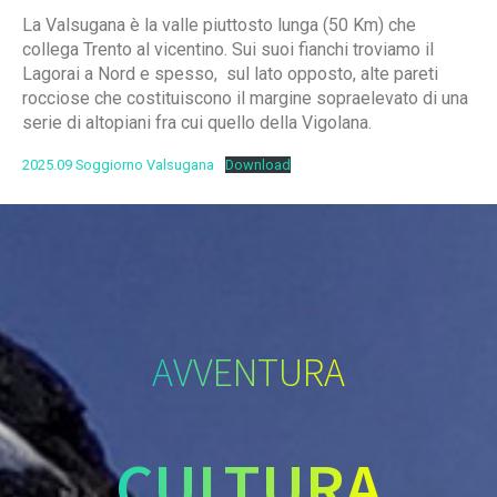
La Valsugana è la valle piuttosto lunga (50 Km) che
collega Trento al vicentino. Sui suoi fianchi troviamo il
Lagorai a Nord e spesso, sul lato opposto, alte pareti
rocciose che costituiscono il margine sopraelevato di una
serie di altopiani fra cui quello della Vigolana.
2025.09 Soggiorno Valsugana
Download
AVVENTURA
CULTURA