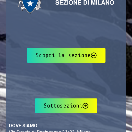
Scopri la sezione
Sottosezioni
DOVE SIAMO