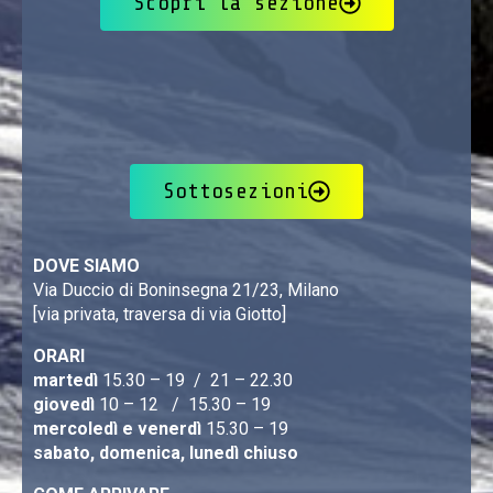
Scopri la sezione
Sottosezioni
DOVE SIAMO
Via Duccio di Boninsegna 21/23, Milano
[via privata, traversa di via Giotto]
ORARI
martedì
15.30 – 19 / 21 – 22.30
giovedì
10 – 12 / 15.30 – 19
mercoledì e venerdì
15.30 – 19
sabato, domenica, lunedì chiuso