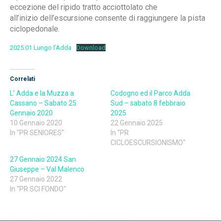
eccezione del ripido tratto acciottolato che
all’inizio dell’escursione consente di raggiungere la pista
ciclopedonale.
2025.01 Lungo l’Adda
Download
Correlati
L’ Adda e la Muzza a
Codogno ed il Parco Adda
Cassano – Sabato 25
Sud – sabato 8 febbraio
Gennaio 2020
2025
10 Gennaio 2020
22 Gennaio 2025
In "PR SENIORES"
In "PR
CICLOESCURSIONISMO"
27 Gennaio 2024 San
Giuseppe – Val Malenco
27 Gennaio 2022
In "PR SCI FONDO"