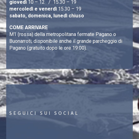
giovedì
10 – 12 / 15.30 – 19
mercoledì e venerdì
15.30 – 19
sabato, domenica, lunedì chiuso
COME ARRIVARE
M1 (rossa) della metropolitana fermate Pagano o
Buonarroti; disponibile anche il grande parcheggio di
Pagano (gratuito dopo le ore 19.00).
SEGUICI SUI SOCIAL