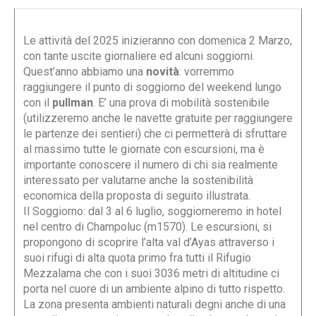
Le attività del 2025 inizieranno con domenica 2 Marzo,
con tante uscite giornaliere ed alcuni soggiorni.
Quest’anno abbiamo una
novità
: vorremmo
raggiungere il punto di soggiorno del weekend lungo
con il
pullman
. E’ una prova di mobilità sostenibile
(utilizzeremo anche le navette gratuite per raggiungere
le partenze dei sentieri) che ci permetterà di sfruttare
al massimo tutte le giornate con escursioni, ma è
importante conoscere il numero di chi sia realmente
interessato per valutarne anche la sostenibilità
economica della proposta di seguito illustrata.
Il Soggiorno: dal 3 al 6 luglio, soggiorneremo in hotel
nel centro di Champoluc (m1570). Le escursioni, si
propongono di scoprire l’alta val d’Ayas attraverso i
suoi rifugi di alta quota primo fra tutti il Rifugio
Mezzalama che con i suoi 3036 metri di altitudine ci
porta nel cuore di un ambiente alpino di tutto rispetto.
La zona presenta ambienti naturali degni anche di una