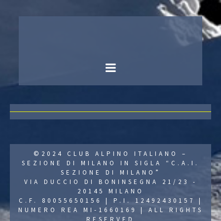
©2024 CLUB ALPINO ITALIANO –
SEZIONE DI MILANO IN SIGLA “C.A.I.
SEZIONE DI MILANO”
VIA DUCCIO DI BONINSEGNA 21/23 -
20145 MILANO
C.F. 80055650156 | P.I. 12492430157 |
NUMERO REA MI-1660169 | ALL RIGHTS
RESERVED