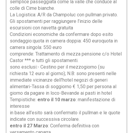
semplice passeggiata come la valle che conduce al
colle di Cime bianche.
La Logistica: A/R da Champoluc con pullman privato.
Gli spostamenti per raggiungere l’inizio delle
escursioni con navetta gratuita
Condizioni economiche da confermare dopo esito
sondaggio:quota in camera doppia: 450 euroquota in
camera singola: 550 euro
comprende: Trattamento di mezza pensione c/o Hotel
Castor *** e tutti gli spostamenti.
sono esclusi:- Cestino per il mezzogiorno (su
richiesta 12 euro al giorno); N.B: sono presenti nelle
immediate vicinanze dell’hotel negozi di generi
alimentari-Tassa di soggiorno € 1,50 per persona al
giorno da pagare in loco-Bevande ai pasti in hotel
Tempistiche:
entro il 10 marzo
: manifestazione di
interesse
in base all’esito sarà confermato il pullman e le quote
indicate con successiva circolare.
entro il 27 Marzo
: Conferma definitiva con
versamento caparra