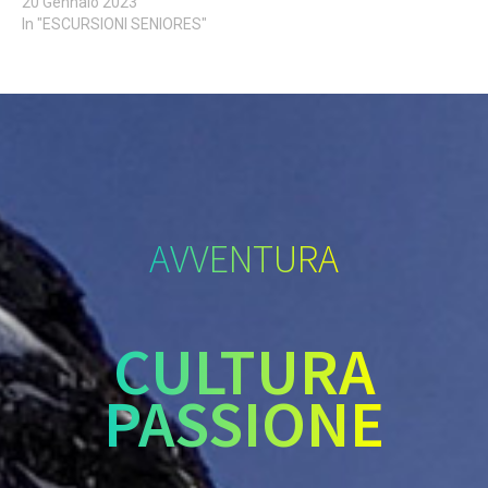
20 Gennaio 2023
In "ESCURSIONI SENIORES"
AVVENTURA
CULTURA
PASSIONE