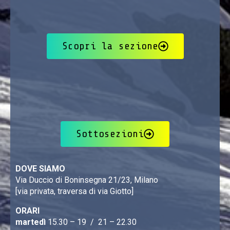
Scopri la sezione
Sottosezioni
DOVE SIAMO
Via Duccio di Boninsegna 21/23, Milano
[via privata, traversa di via Giotto]
ORARI
martedì
15.30 – 19 / 21 – 22.30