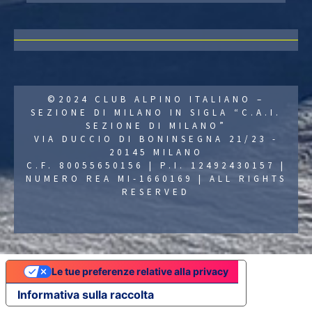
©2024 CLUB ALPINO ITALIANO –
SEZIONE DI MILANO IN SIGLA “C.A.I.
SEZIONE DI MILANO”
VIA DUCCIO DI BONINSEGNA 21/23 -
20145 MILANO
C.F. 80055650156 | P.I. 12492430157 |
NUMERO REA MI-1660169 | ALL RIGHTS
RESERVED
Le tue preferenze relative alla privacy
Informativa sulla raccolta