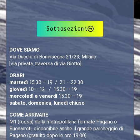
Sottosezioni
DOVE SIAMO
Via Duccio di Boninsegna 21/23, Milano
[via privata, traversa di via Giotto]
ORARI
martedì
15.30 – 19 / 21 – 22.30
giovedì
10 – 12 / 15.30 – 19
mercoledì e venerdì
15.30 – 19
sabato, domenica, lunedì chiuso
COME ARRIVARE
M1 (rossa) della metropolitana fermate Pagano o
Buonarroti; disponibile anche il grande parcheggio di
Pagano (gratuito dopo le ore 19.00).