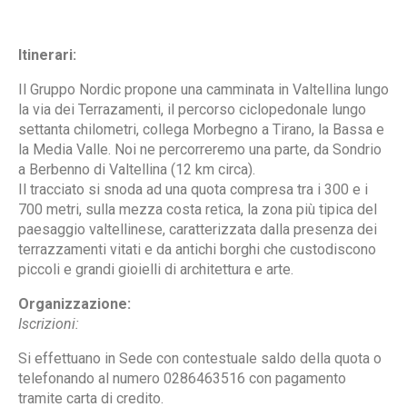
Itinerari:
Il Gruppo Nordic propone una camminata in Valtellina lungo
la via dei Terrazamenti, il percorso ciclopedonale lungo
settanta chilometri, collega Morbegno a Tirano, la Bassa e
la Media Valle. Noi ne percorreremo una parte, da Sondrio
a Berbenno di Valtellina (12 km circa).
Il tracciato si snoda ad una quota compresa tra i 300 e i
700 metri, sulla mezza costa retica, la zona più tipica del
paesaggio valtellinese, caratterizzata dalla presenza dei
terrazzamenti vitati e da antichi borghi che custodiscono
piccoli e grandi gioielli di architettura e arte.
Organizzazione:
Iscrizioni:
Si effettuano in Sede con contestuale saldo della quota o
telefonando al numero 0286463516 con pagamento
tramite carta di credito.