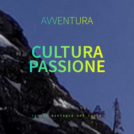
AVVENTURA
CULTURA
PASSIONE
con la montagna nel cuore