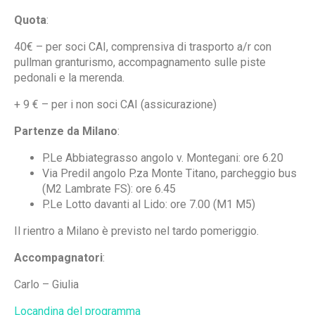
Quota
:
40€ – per soci CAI, comprensiva di trasporto a/r con
pullman granturismo, accompagnamento sulle piste
pedonali e la merenda.
+ 9 € – per i non soci CAI (assicurazione)
Partenze da Milano
:
P.Le Abbiategrasso angolo v. Montegani: ore 6.20
Via Predil angolo P.za Monte Titano, parcheggio bus
(M2 Lambrate FS): ore 6.45
P.Le Lotto davanti al Lido: ore 7.00 (M1 M5)
Il rientro a Milano è previsto nel tardo pomeriggio.
Accompagnatori
:
Carlo – Giulia
Locandina del programma