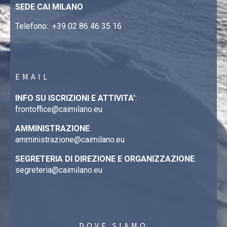
SEDE CAI MILANO
Telefono:
+39 02 86 46 35 16
EMAIL
INFO SU ISCRIZIONI E ATTIVITA’
:
frontoffice@caimilano.eu
AMMINISTRAZIONE
:
amministrazione@caimilano.eu
SEGRETERIA DI DIREZIONE E ORGANIZZAZIONE
:
segreteria@caimilano.eu
DOVE SIAMO