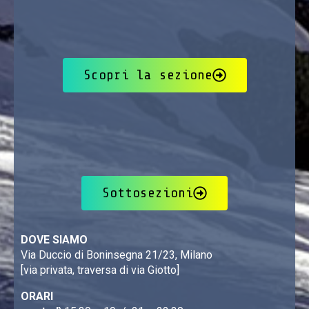
Scopri la sezione
Sottosezioni
DOVE SIAMO
Via Duccio di Boninsegna 21/23, Milano
[via privata, traversa di via Giotto]
ORARI