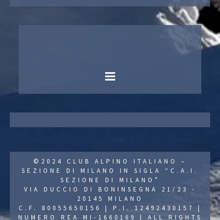
©2024 CLUB ALPINO ITALIANO –
SEZIONE DI MILANO IN SIGLA “C.A.I.
SEZIONE DI MILANO”
VIA DUCCIO DI BONINSEGNA 21/23 -
20145 MILANO
C.F. 80055650156 | P.I. 12492430157 |
NUMERO REA MI-1660169 | ALL RIGHTS