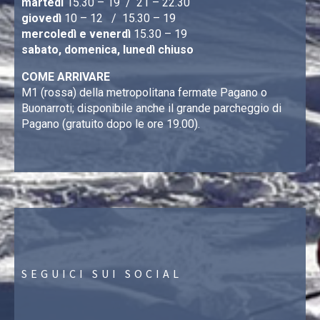
martedì
15.30 – 19 / 21 – 22.30
giovedì
10 – 12 / 15.30 – 19
mercoledì e venerdì
15.30 – 19
sabato, domenica, lunedì chiuso
COME ARRIVARE
M1 (rossa) della metropolitana fermate Pagano o
Buonarroti; disponibile anche il grande parcheggio di
Pagano (gratuito dopo le ore 19.00).
SEGUICI SUI SOCIAL