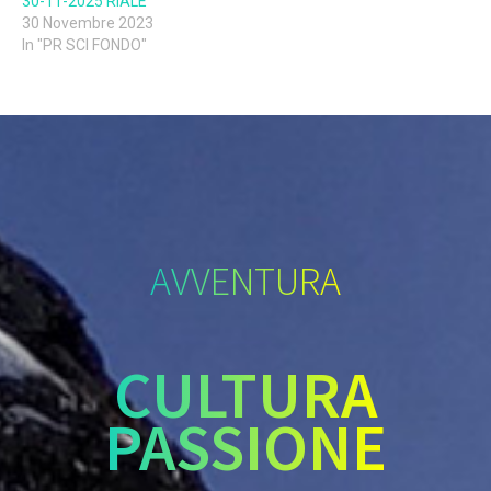
30-11-2025 RIALE
30 Novembre 2023
In "PR SCI FONDO"
AVVENTURA
CULTURA
PASSIONE