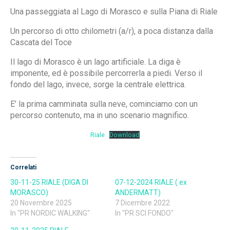
Una passeggiata al Lago di Morasco e sulla Piana di Riale
Un percorso di otto chilometri (a/r), a poca distanza dalla
Cascata del Toce
Il lago di Morasco è un lago artificiale. La diga è
imponente, ed è possibile percorrerla a piedi. Verso il
fondo del lago, invece, sorge la centrale elettrica.
E’ la prima camminata sulla neve, cominciamo con un
percorso contenuto, ma in uno scenario magnifico.
Riale
Download
Correlati
30-11-25 RIALE (DIGA DI
07-12-2024 RIALE ( ex
MORASCO)
ANDERMATT)
20 Novembre 2025
7 Dicembre 2022
In "PR NORDIC WALKING"
In "PR SCI FONDO"