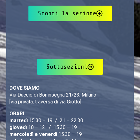
Scopri la sezione
Sottosezioni
DOVE SIAMO
Via Duccio di Boninsegna 21/23, Milano
[via privata, traversa di via Giotto]
ORARI
martedì
15.30 – 19 / 21 – 22.30
giovedì
10 – 12 / 15.30 – 19
mercoledì e venerdì
15.30 – 19