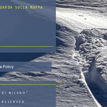
UARDA SULLA MAPPA
e Policy
 DI MILANO”
S RESERVED