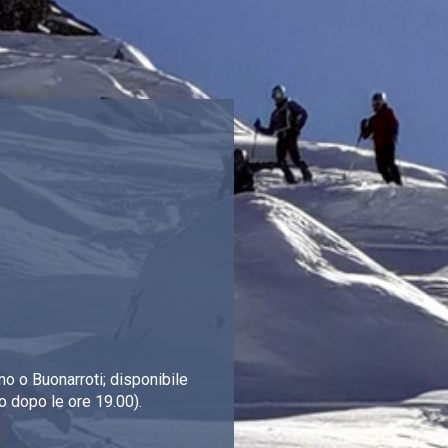
o o Buonarroti; disponibile
o dopo le ore 19.00).