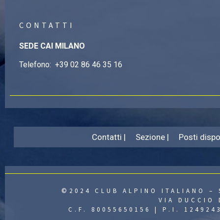
CONTATTI
SEDE CAI MILANO
Telefono:
+39 02 86 46 35 16
Contatti |
Sezione |
Posti dispon
©2024 CLUB ALPINO ITALIANO – 
VIA DUCCIO 
C.F. 80055650156 | P.I. 12492