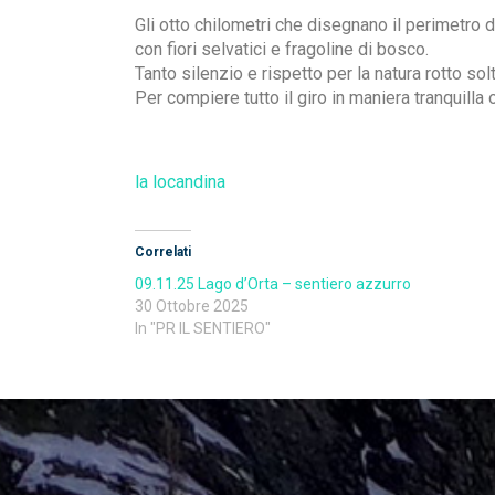
Gli otto chilometri che disegnano il perimetro 
con fiori selvatici e fragoline di bosco.
Tanto silenzio e rispetto per la natura rotto so
Per compiere tutto il giro in maniera tranquilla
la locandina
Correlati
09.11.25 Lago d’Orta – sentiero azzurro
30 Ottobre 2025
In "PR IL SENTIERO"