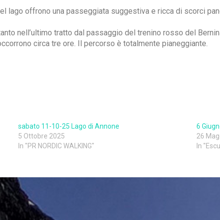
del lago offrono una passeggiata suggestiva e ricca di scorci pano
ltanto nell’ultimo tratto dal passaggio del trenino rosso del Bern
 occorrono circa tre ore. Il percorso è totalmente pianeggiante.
sabato 11-10-25 Lago di Annone
6 Giugn
5 Ottobre 2025
26 Mag
In "PR NORDIC WALKING"
In "Escu