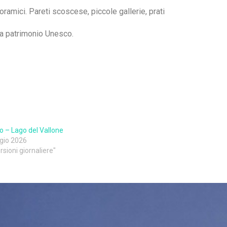
ramici. Pareti scoscese, piccole gallerie, prati
ina patrimonio Unesco.
o – Lago del Vallone
gio 2026
rsioni giornaliere"