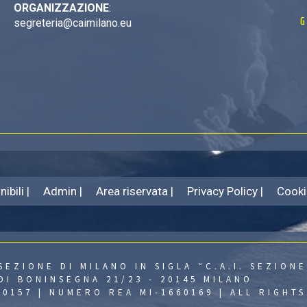
ORGANIZZAZIONE
:
G
segreteria@caimilano.eu
ibili |
Admin |
Area riservata |
Privacy Policy |
Cooki
SEZIONE DI MILANO IN SIGLA “C.A.I. SEZIONE
DI BONINSEGNA 21/23 - 20145 MILANO
430157 | NUMERO REA MI-1660169 | ALL RIGHT