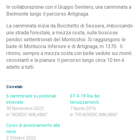
In collaborazione con il Gruppo Sentiero, una camminata a
Bielmonte lungo il percorso Artignaga.
La camminata inizia da Bocchetto di Sessera, imboccando
una strada forestale, a mezza costa, sulle boscose
pendici settentrionali del Monticchio. Si raggiungono le
baite di Montuccia Inferiore e di Artignaga, m 1370. Il
ritorno, sempre a mezza costa con belle vedute sui monti
circostanti e la pianura. Il percorso lungo circa 10 km è
adatto a tutti.
Correlati
6 camminate su pedonali
07-4-18 Via dei
innevate
terrazzamenti
30 Novembre 2022
7 Aprile 2016
In "NORDIC WALKING"
In "PR NORDIC WALKING"
Corso di avvicinamento alla
neve
2 Ottobre 2022