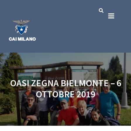
OASI ZEGNA BIELMONTE – 6
OTTOBRE 2019