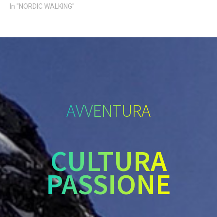
In "NORDIC WALKING"
AVVENTURA
CULTURA
PASSIONE