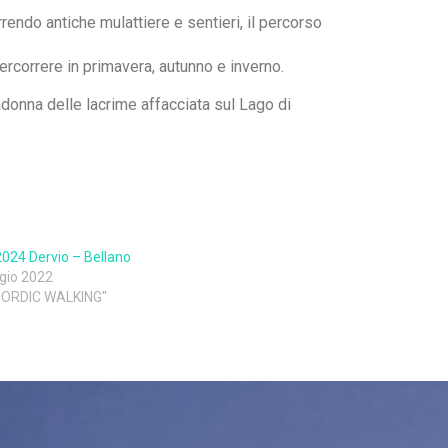
rendo antiche mulattiere e sentieri, il percorso
rcorrere in primavera, autunno e inverno.
adonna delle lacrime affacciata sul Lago di
024 Dervio – Bellano
gio 2022
 NORDIC WALKING"