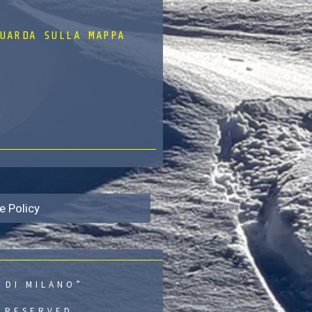
UARDA SULLA MAPPA
e Policy
 DI MILANO”
S RESERVED