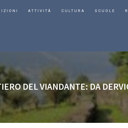
RIZIONI
ATTIVITÀ
CULTURA
SCUOLE
R
TIERO DEL VIANDANTE: DA DERV