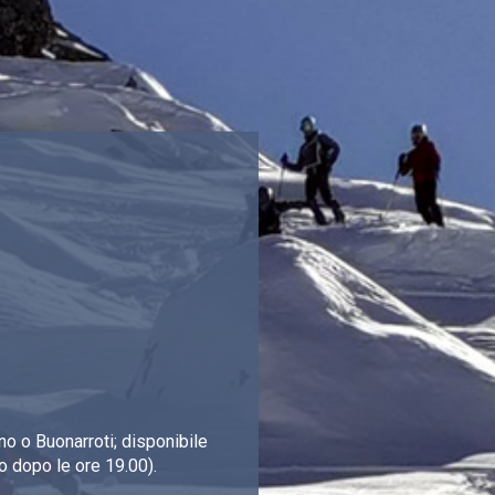
o o Buonarroti; disponibile
o dopo le ore 19.00).