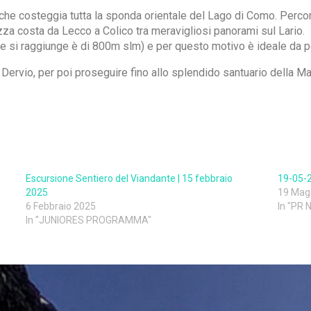
 che costeggia tutta la sponda orientale del Lago di Como. Percor
ezza costa da Lecco a Colico tra meravigliosi panorami sul Lario.
 si raggiunge è di 800m slm) e per questo motivo è ideale da pe
i Dervio, per poi proseguire fino allo splendido santuario della M
Escursione Sentiero del Viandante | 15 febbraio
19-05-2
2025
19 Mag
6 Febbraio 2025
In "PR
In "JUNIORES PROGRAMMA"