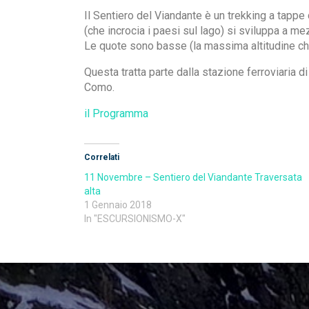
Il Sentiero del Viandante è un trekking a tappe
(che incrocia i paesi sul lago) si sviluppa a m
Le quote sono basse (la massima altitudine che
Questa tratta parte dalla stazione ferroviaria d
Como.
il Programma
Correlati
11 Novembre – Sentiero del Viandante Traversata
alta
1 Gennaio 2018
In "ESCURSIONISMO-X"