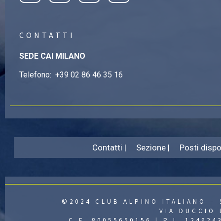
CONTATTI
SEDE CAI MILANO
Telefono:
+39 02 86 46 35 16
Contatti |
Sezione |
Posti dispon
©2024 CLUB ALPINO ITALIANO – 
VIA DUCCIO 
C.F. 80055650156 | P.I. 12492