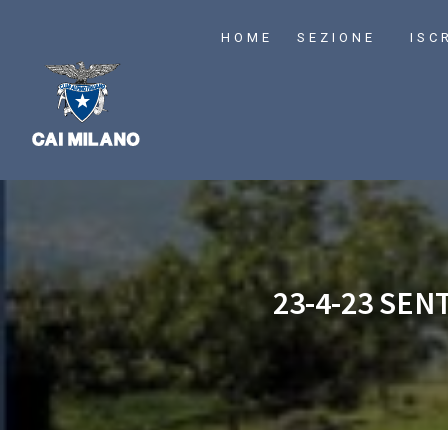
HOME
SEZIONE
ISC
23-4-23 SEN