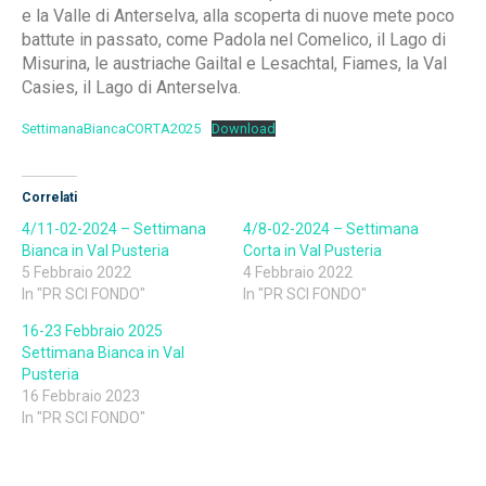
e la Valle di Anterselva, alla scoperta di nuove mete poco
battute in passato, come Padola nel Comelico, il Lago di
Misurina, le austriache Gailtal e Lesachtal, Fiames, la Val
Casies, il Lago di Anterselva.
SettimanaBiancaCORTA2025
Download
Correlati
4/11-02-2024 – Settimana
4/8-02-2024 – Settimana
Bianca in Val Pusteria
Corta in Val Pusteria
5 Febbraio 2022
4 Febbraio 2022
In "PR SCI FONDO"
In "PR SCI FONDO"
16-23 Febbraio 2025
Settimana Bianca in Val
Pusteria
16 Febbraio 2023
In "PR SCI FONDO"