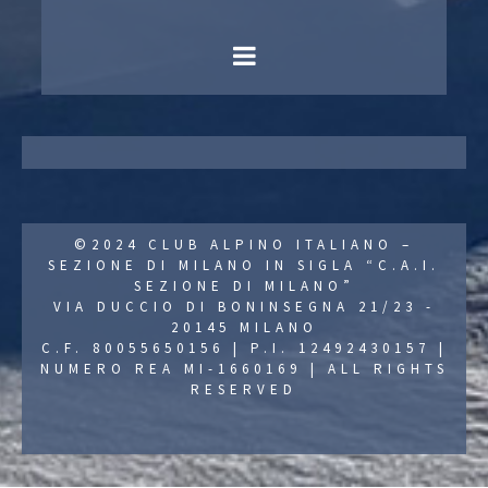
©2024 CLUB ALPINO ITALIANO –
SEZIONE DI MILANO IN SIGLA “C.A.I.
SEZIONE DI MILANO”
VIA DUCCIO DI BONINSEGNA 21/23 -
20145 MILANO
C.F. 80055650156 | P.I. 12492430157 |
NUMERO REA MI-1660169 | ALL RIGHTS
RESERVED