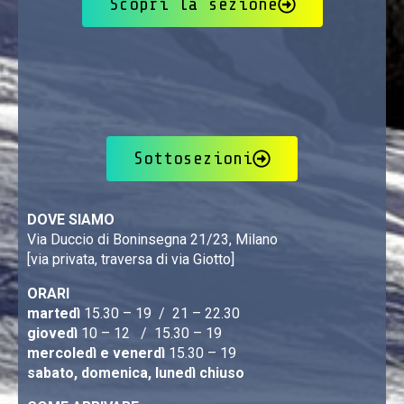
Scopri la sezione
Sottosezioni
DOVE SIAMO
Via Duccio di Boninsegna 21/23, Milano
[via privata, traversa di via Giotto]
ORARI
martedì
15.30 – 19 / 21 – 22.30
giovedì
10 – 12 / 15.30 – 19
mercoledì e venerdì
15.30 – 19
sabato, domenica, lunedì chiuso