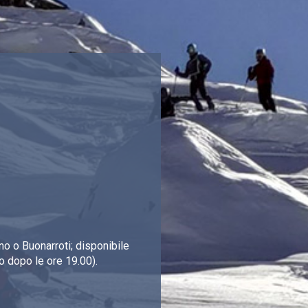
o o Buonarroti; disponibile
o dopo le ore 19.00).