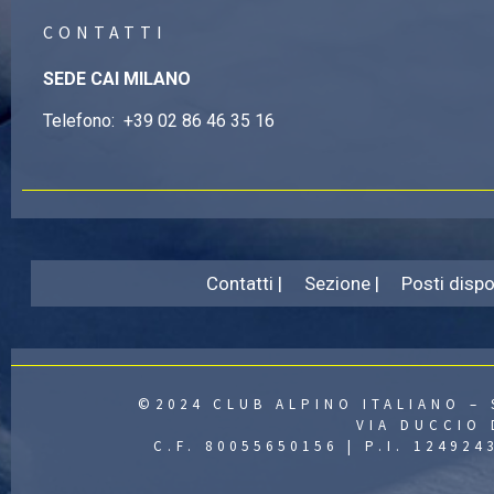
CONTATTI
SEDE CAI MILANO
Telefono:
+39 02 86 46 35 16
Contatti |
Sezione |
Posti dispon
©2024 CLUB ALPINO ITALIANO – 
VIA DUCCIO 
C.F. 80055650156 | P.I. 12492