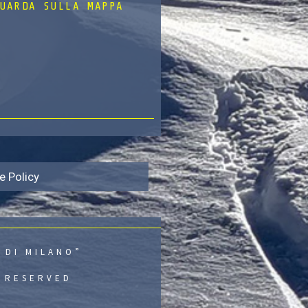
UARDA SULLA MAPPA
e Policy
 DI MILANO”
S RESERVED