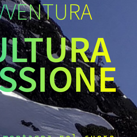
VVENTURA
ULTURA
SSIONE