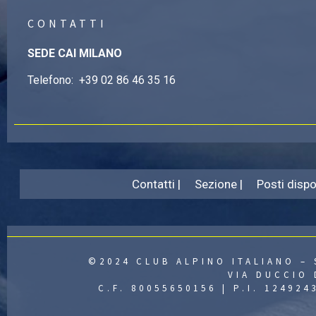
CONTATTI
SEDE CAI MILANO
Telefono:
+39 02 86 46 35 16
Contatti |
Sezione |
Posti dispon
©2024 CLUB ALPINO ITALIANO – 
VIA DUCCIO 
C.F. 80055650156 | P.I. 12492