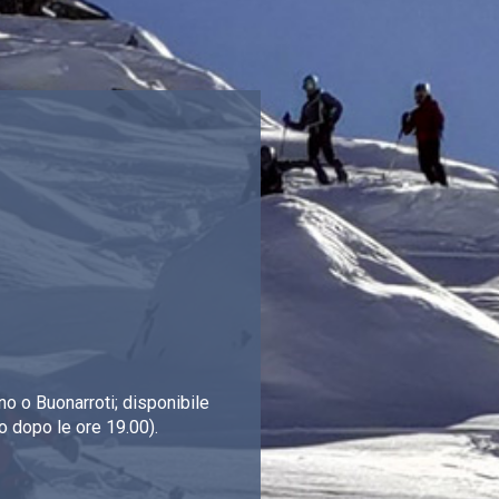
o o Buonarroti; disponibile
o dopo le ore 19.00).