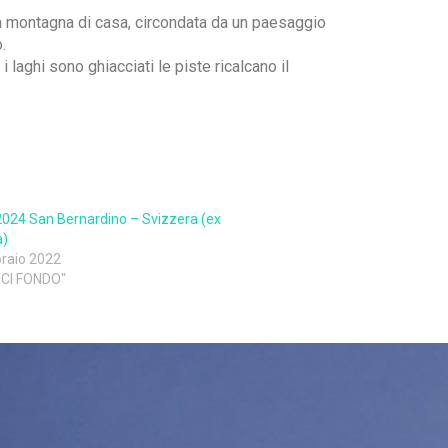
 la montagna di casa, circondata da un paesaggio
.
 laghi sono ghiacciati le piste ricalcano il
024 San Bernardino – Svizzera (ex
)
raio 2022
SCI FONDO"