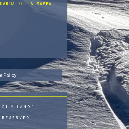
UARDA SULLA MAPPA
e Policy
 DI MILANO”
S RESERVED