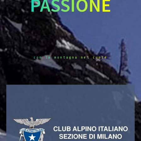
PASSIONE
con la montagna nel cuore