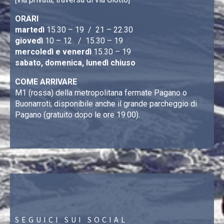
ORARI
martedì
15.30 – 19 / 21 – 22.30
giovedì
10 – 12 / 15.30 – 19
mercoledì e venerdì
15.30 – 19
sabato, domenica, lunedì chiuso
COME ARRIVARE
M1 (rossa) della metropolitana fermate Pagano o
Buonarroti; disponibile anche il grande parcheggio di
Pagano (gratuito dopo le ore 19.00).
SEGUICI SUI SOCIAL