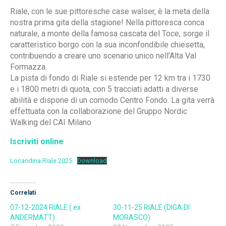
Riale, con le sue pittoresche case walser, è la meta della
nostra prima gita della stagione! Nella pittoresca conca
naturale, a monte della famosa cascata del Toce, sorge il
caratteristico borgo con la sua inconfondibile chiesetta,
contribuendo a creare uno scenario unico nell’Alta Val
Formazza.
La pista di fondo di Riale si estende per 12 km tra i 1730
e i 1800 metri di quota, con 5 tracciati adatti a diverse
abilità e dispone di un comodo Centro Fondo. La gita verrà
effettuata con la collaborazione del Gruppo Nordic
Walking del CAI Milano
Iscriviti online
Locandina Riale 2025
Download
Correlati
07-12-2024 RIALE ( ex
30-11-25 RIALE (DIGA DI
ANDERMATT)
MORASCO)