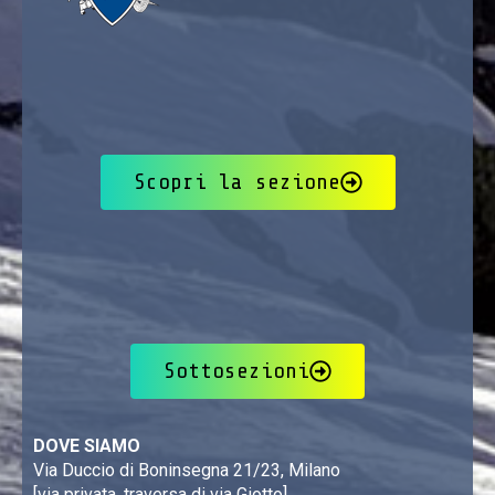
Scopri la sezione
Sottosezioni
DOVE SIAMO
Via Duccio di Boninsegna 21/23, Milano
[via privata, traversa di via Giotto]