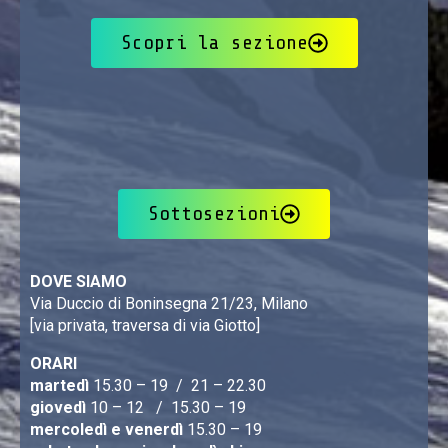
Scopri la sezione
Sottosezioni
DOVE SIAMO
Via Duccio di Boninsegna 21/23, Milano
[via privata, traversa di via Giotto]
ORARI
martedì
15.30 – 19 / 21 – 22.30
giovedì
10 – 12 / 15.30 – 19
mercoledì e venerdì
15.30 – 19