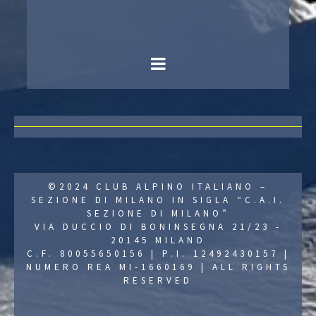
©2024 CLUB ALPINO ITALIANO –
SEZIONE DI MILANO IN SIGLA “C.A.I.
SEZIONE DI MILANO”
VIA DUCCIO DI BONINSEGNA 21/23 -
20145 MILANO
C.F. 80055650156 | P.I. 12492430157 |
NUMERO REA MI-1660169 | ALL RIGHTS
RESERVED