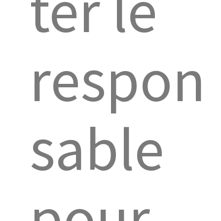
ter le
respon
sable
pour