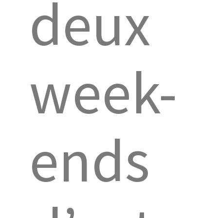
deux
week-
ends