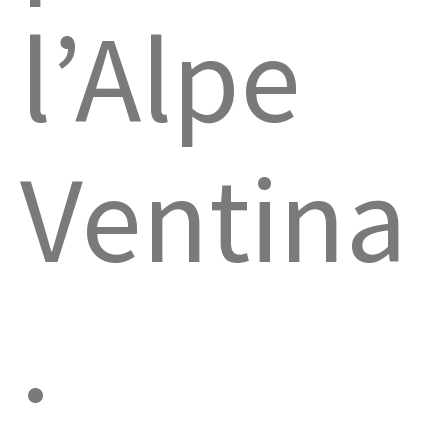
l’Alpe
Ventina
.