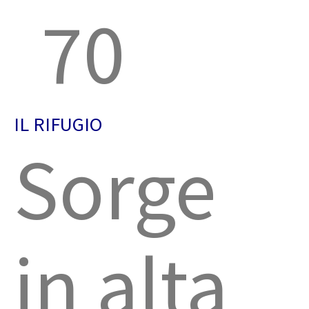
70
IL RIFUGIO
Sorge
in alta