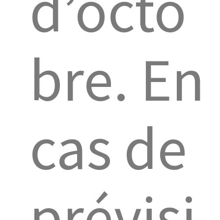
d’octo
bre. En
cas de
prévisi