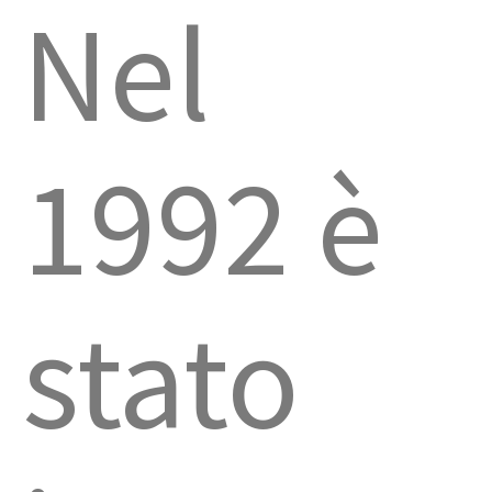
Nel
1992 è
stato