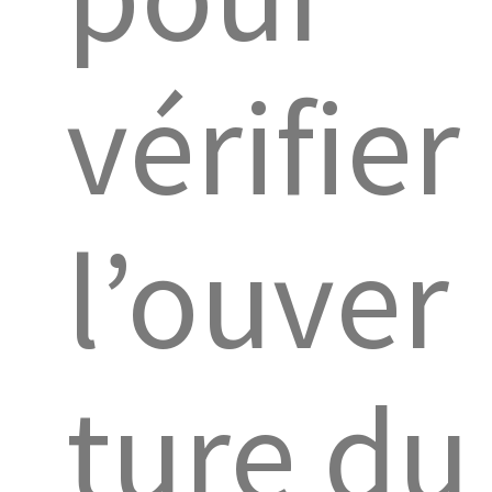
vérifier
l’ouver
ture du