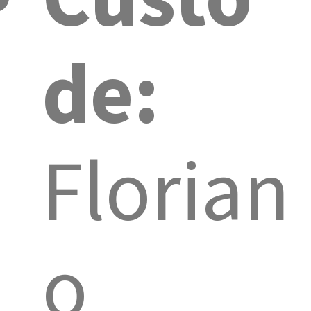
de:
Florian
o