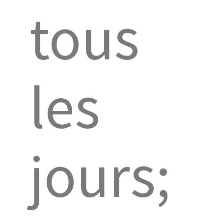
tous
les
jours;