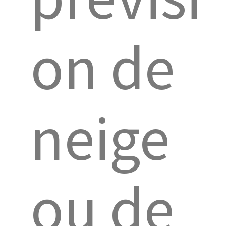
on de
neige
ou de