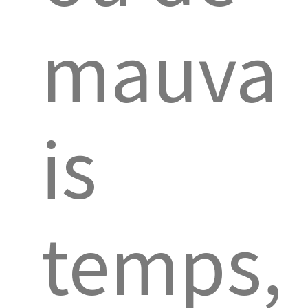
mauva
is
temps,