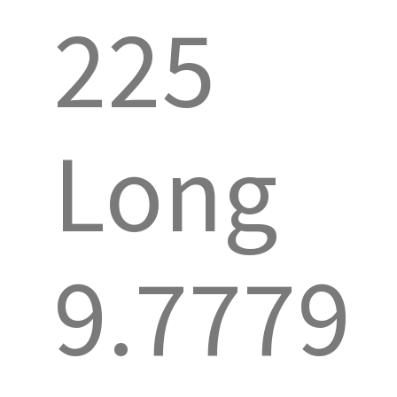
225
Long
9.7779