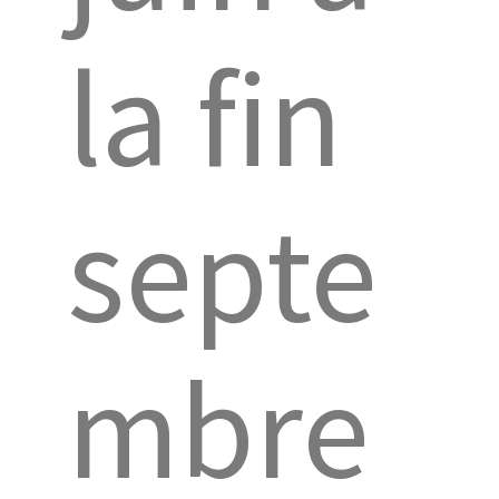
la fin
septe
mbre