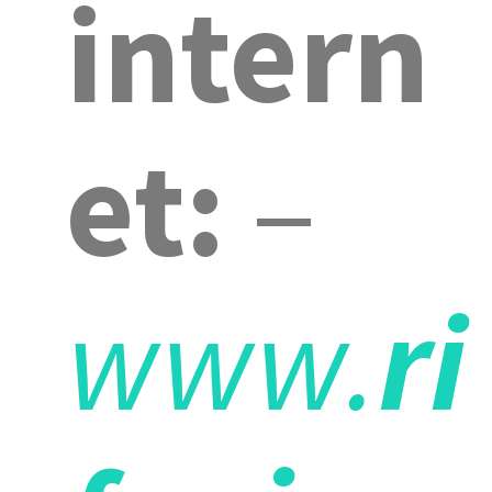
intern
et:
–
www.
ri