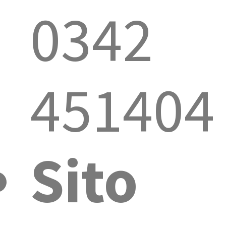
0342
451404
Sito