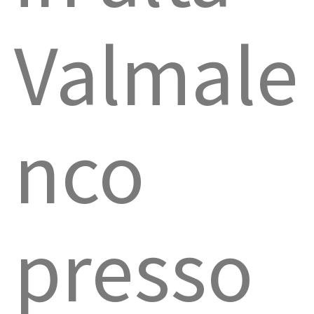
Valmale
nco
presso