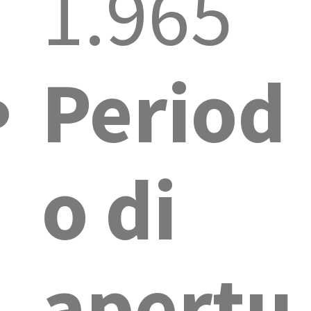
1.965
Period
o di
apertu