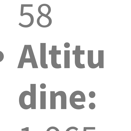
58
Altitu
dine: