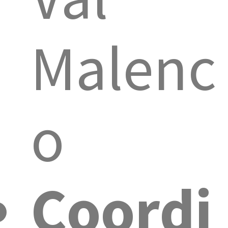
Malenc
o
Coordi