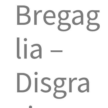
Bregag
lia –
Disgra