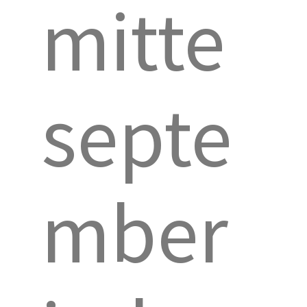
mitte
septe
mber