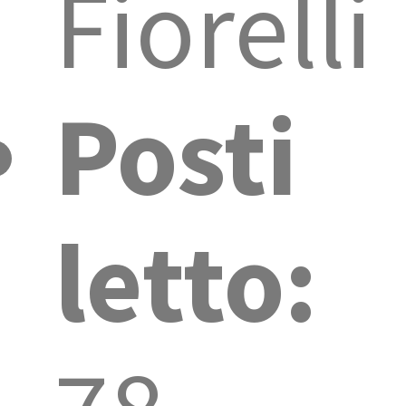
Fiorelli
Posti
letto: