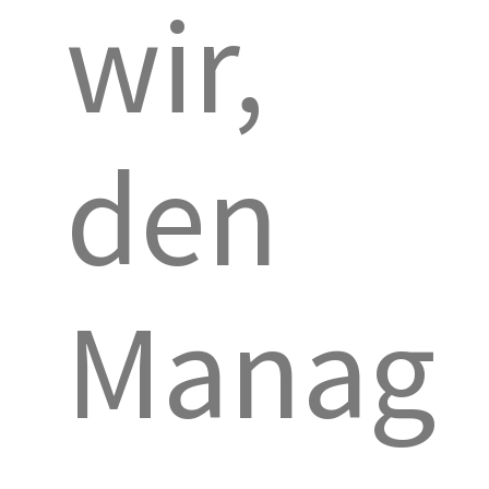
wir,
den
Manag