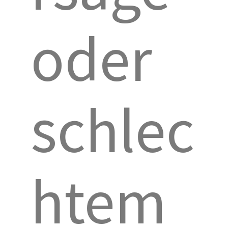
oder
schlec
htem