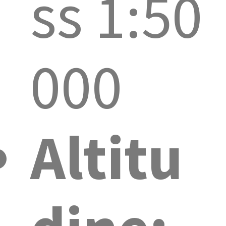
ss 1:50
000
Altitu