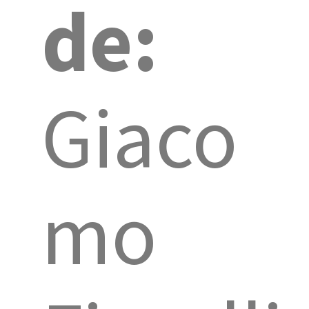
de:
Giaco
mo