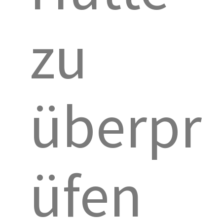
zu
überpr
üfen