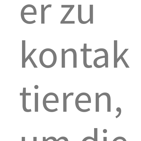
er zu
kontak
tieren,