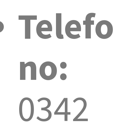
Telefo
no:
0342