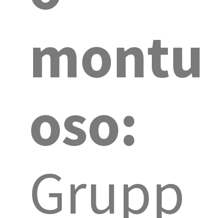
montu
oso:
Grupp