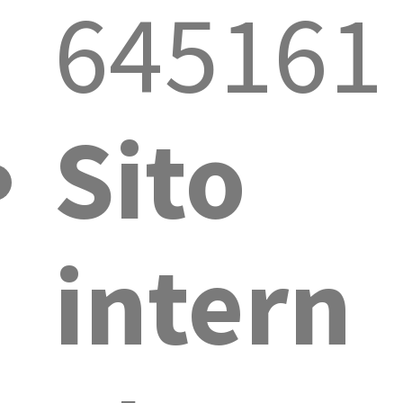
645161
Sito
intern