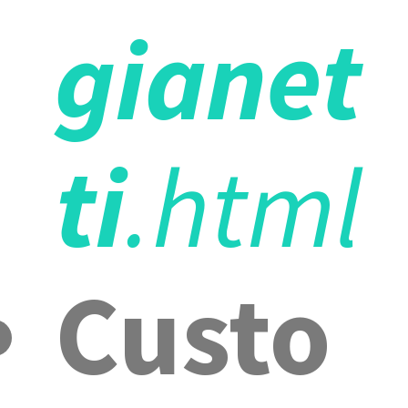
gianet
ti
.html
Custo