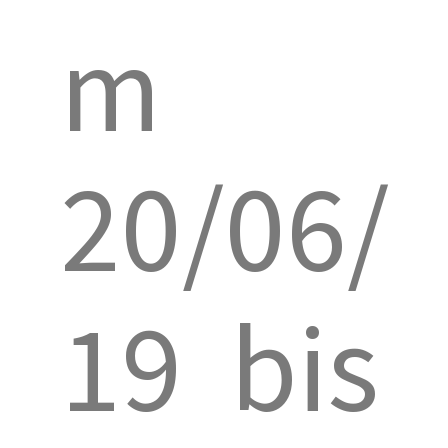
m
20/06/
19 bis