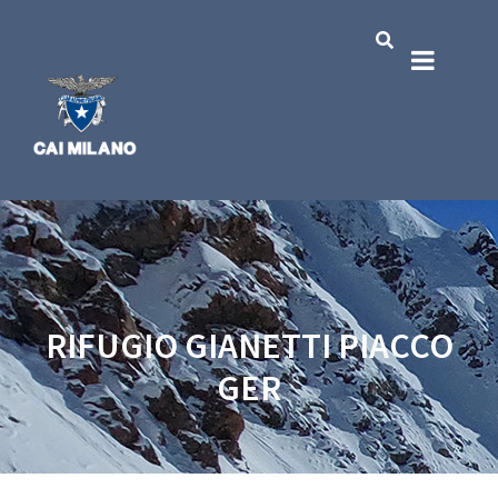
RIFUGIO GIANETTI PIACCO
GER