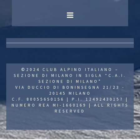
©2024 CLUB ALPINO ITALIANO –
SEZIONE DI MILANO IN SIGLA “C.A.I.
SEZIONE DI MILANO”
VIA DUCCIO DI BONINSEGNA 21/23 -
20145 MILANO
C.F. 80055650156 | P.I. 12492430157 |
NUMERO REA MI-1660169 | ALL RIGHTS
RESERVED