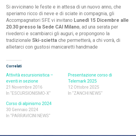
Si avvicinano le feste e in attesa di un nuovo anno, che
speriamo ricco di neve e di sciate in compagnia, gli
Accompagnatori SFE vi invitano
Lunedì 15 Dicembre alle
20.30 presso la Sede CAI Milano
, ad una serata per
rivederci e scambiarci gli auguri, e propongono la
tradizionale
Ski-scietta
che permetterà, a chi vorrà, di
allietarci con gustosi manicaretti handmade
Correlati
Attività escursionistica –
Presentazione corso di
eventi in sezione
Telemark 2025
21 Novembre 2016
12 Ottobre 2025
In "ESCURSIONISMO-X"
In "ZANCHI NEWS"
Corso di alpinismo 2024
30 Gennaio 2024
In "PARRAVICINI NEWS"