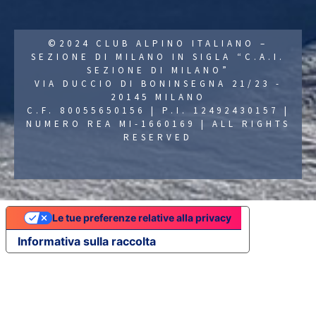
©2024 CLUB ALPINO ITALIANO –
SEZIONE DI MILANO IN SIGLA “C.A.I.
SEZIONE DI MILANO”
VIA DUCCIO DI BONINSEGNA 21/23 -
20145 MILANO
C.F. 80055650156 | P.I. 12492430157 |
NUMERO REA MI-1660169 | ALL RIGHTS
RESERVED
Le tue preferenze relative alla privacy
Informativa sulla raccolta