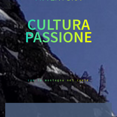
CULTURA
PASSIONE
con la montagna nel cuore