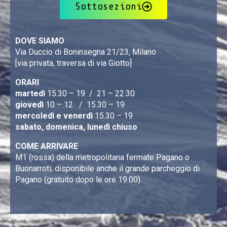
Sottosezioni
DOVE SIAMO
Via Duccio di Boninsegna 21/23, Milano
[via privata, traversa di via Giotto]
ORARI
martedì
15.30 – 19 / 21 – 22.30
giovedì
10 – 12 / 15.30 – 19
mercoledì e venerdì
15.30 – 19
sabato, domenica, lunedì chiuso
COME ARRIVARE
M1 (rossa) della metropolitana fermate Pagano o
Buonarroti; disponibile anche il grande parcheggio di
Pagano (gratuito dopo le ore 19.00).