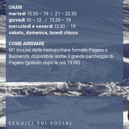
ORARI
martedì
15.30 – 19 / 21 – 22.30
giovedì
10 – 12 / 15.30 – 19
mercoledì e venerdì
15.30 – 19
sabato, domenica, lunedì chiuso
COME ARRIVARE
M1 (rossa) della metropolitana fermate Pagano o
Buonarroti; disponibile anche il grande parcheggio di
Pagano (gratuito dopo le ore 19.00).
SEGUICI SUI SOCIAL