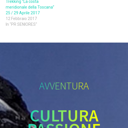
Trekking “La costa
meridionale della Toscana”
25 / 29 Aprile 2017
12 Febbraio 2017
In "PR SENIORES"
AVVENTURA
CULTURA