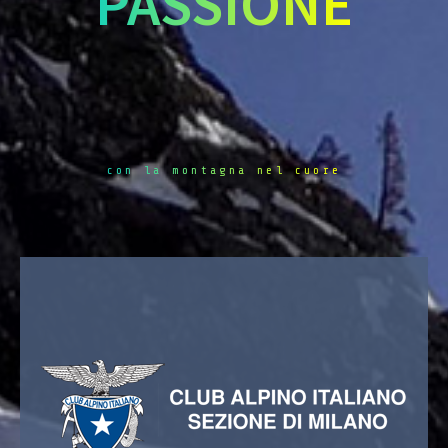
PASSIONE
con la montagna nel cuore