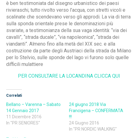
è ben testimoniata dal disegno urbanistico dei paesi
rivieraschi, tutto rivolto verso l’acqua, con stretti vicoli e
scalinate che scendevano verso gli approdi. La via di terra
sulla sponda orientale prese le denominazioni più
svariate, a testimonianza della sua vaga identità: “via dei
cavalli”, “strada ducale”, “via napoleonica”, “strada dei
viandanti”. Almeno fino alla metà del XIX sec. e alla
costruzione da parte degli Austriaci della strada da Milano
per lo Stelvio, sulle sponde del lago vi furono solo quelle
difficili mulattiere
PER CONSULTARE LA LOCANDINA CLICCA QUI
Correlati
Bellano – Varenna – Sabato
24 giugno 2018 Via
14 Gennaio 2017
Francigena – CONFERMATA
11 Dicembre 2016
!!!
In "PR SENIORES"
24 Giugno 2016
In "PR NORDIC WALKING"