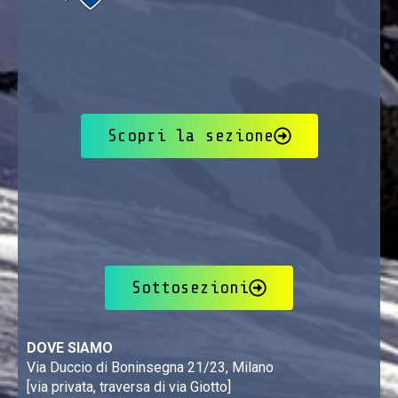
Scopri la sezione
Sottosezioni
DOVE SIAMO
Via Duccio di Boninsegna 21/23, Milano
[via privata, traversa di via Giotto]