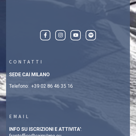
CONTATTI
SEDE CAI MILANO
Telefono:
+39 02 86 46 35 16
EMAIL
INFO SU ISCRIZIONI E ATTIVITA’
:
frontoffice@caimilano.eu