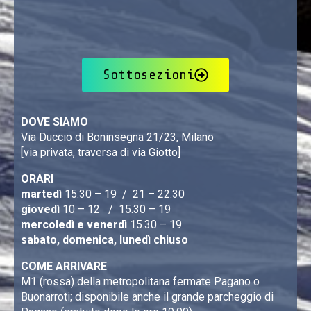
Sottosezioni
DOVE SIAMO
Via Duccio di Boninsegna 21/23, Milano
[via privata, traversa di via Giotto]
ORARI
martedì
15.30 – 19 / 21 – 22.30
giovedì
10 – 12 / 15.30 – 19
mercoledì e venerdì
15.30 – 19
sabato, domenica, lunedì chiuso
COME ARRIVARE
M1 (rossa) della metropolitana fermate Pagano o
Buonarroti; disponibile anche il grande parcheggio di