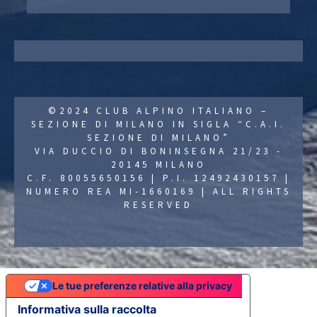
©2024 CLUB ALPINO ITALIANO –
SEZIONE DI MILANO IN SIGLA “C.A.I.
SEZIONE DI MILANO”
VIA DUCCIO DI BONINSEGNA 21/23 -
20145 MILANO
C.F. 80055650156 | P.I. 12492430157 |
NUMERO REA MI-1660169 | ALL RIGHTS
RESERVED
Le tue preferenze relative alla privacy
Informativa sulla raccolta