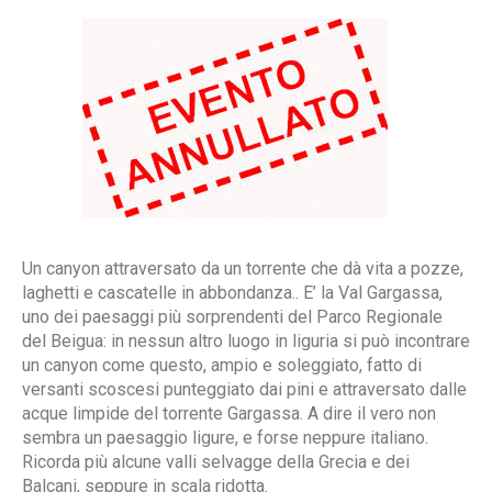
Un canyon attraversato da un torrente che dà vita a pozze,
laghetti e cascatelle in abbondanza.. E’ la Val Gargassa,
uno dei paesaggi più sorprendenti del Parco Regionale
del Beigua: in nessun altro luogo in liguria si può incontrare
un canyon come questo, ampio e soleggiato, fatto di
versanti scoscesi punteggiato dai pini e attraversato dalle
acque limpide del torrente Gargassa. A dire il vero non
sembra un paesaggio ligure, e forse neppure italiano.
Ricorda più alcune valli selvagge della Grecia e dei
Balcani, seppure in scala ridotta.