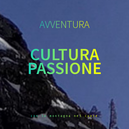
AVVENTURA
CULTURA
PASSIONE
con la montagna nel cuore