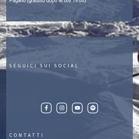
Pagano (gratuito dopo le ore 19.00).
SEGUICI SUI SOCIAL
CONTATTI