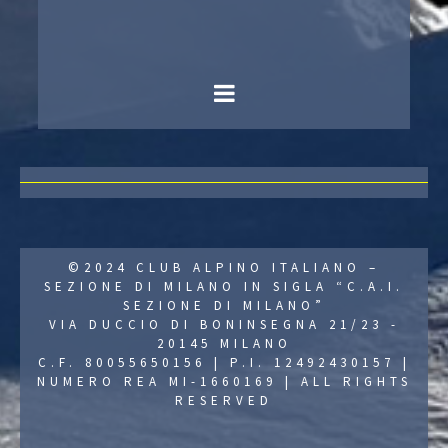
©2024 CLUB ALPINO ITALIANO –
SEZIONE DI MILANO IN SIGLA “C.A.I.
SEZIONE DI MILANO”
VIA DUCCIO DI BONINSEGNA 21/23 -
20145 MILANO
C.F. 80055650156 | P.I. 12492430157 |
NUMERO REA MI-1660169 | ALL RIGHTS
RESERVED