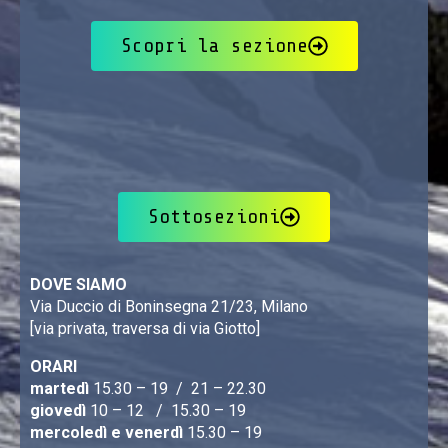
Scopri la sezione
Sottosezioni
DOVE SIAMO
Via Duccio di Boninsegna 21/23, Milano
[via privata, traversa di via Giotto]
ORARI
martedì
15.30 – 19 / 21 – 22.30
giovedì
10 – 12 / 15.30 – 19
mercoledì e venerdì
15.30 – 19