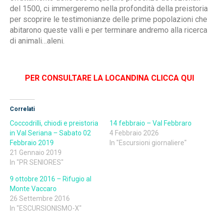
del 1500, ci immergeremo nella profondità della preistoria
per scoprire le testimonianze delle prime popolazioni che
abitarono queste valli e per terminare andremo alla ricerca
di animali…aleni.
PER CONSULTARE LA LOCANDINA CLICCA QUI
Correlati
Coccodrilli, chiodi e preistoria
14 febbraio – Val Febbraro
in Val Seriana – Sabato 02
4 Febbraio 2026
Febbraio 2019
In "Escursioni giornaliere"
21 Gennaio 2019
In "PR SENIORES"
9 ottobre 2016 – Rifugio al
Monte Vaccaro
26 Settembre 2016
In "ESCURSIONISMO-X"