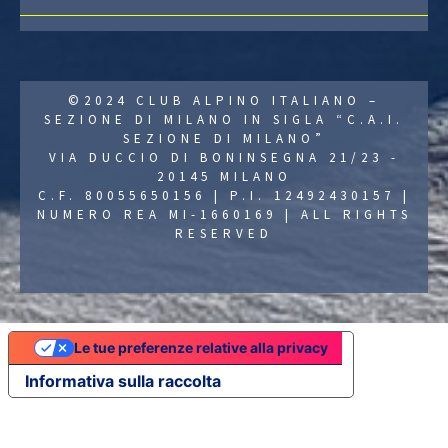
©2024 CLUB ALPINO ITALIANO –
SEZIONE DI MILANO IN SIGLA “C.A.I.
SEZIONE DI MILANO”
VIA DUCCIO DI BONINSEGNA 21/23 -
20145 MILANO
C.F. 80055650156 | P.I. 12492430157 |
NUMERO REA MI-1660169 | ALL RIGHTS
RESERVED
Le tue preferenze relative alla privacy
Informativa sulla raccolta