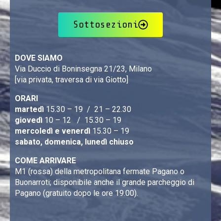
Sottosezioni
DOVE SIAMO
Via Duccio di Boninsegna 21/23, Milano
[via privata, traversa di via Giotto]
ORARI
martedì
15.30 – 19 / 21 – 22.30
giovedì
10 – 12 / 15.30 – 19
mercoledì e venerdì
15.30 – 19
sabato, domenica, lunedì chiuso
COME ARRIVARE
M1 (rossa) della metropolitana fermate Pagano o
Buonarroti; disponibile anche il grande parcheggio di
Pagano (gratuito dopo le ore 19.00).