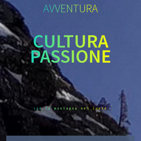
AVVENTURA
CULTURA
PASSIONE
con la montagna nel cuore