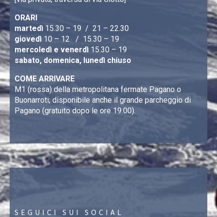
ORARI
martedì
15.30 – 19 / 21 – 22.30
giovedì
10 – 12 / 15.30 – 19
mercoledì e venerdì
15.30 – 19
sabato, domenica, lunedì chiuso
COME ARRIVARE
M1 (rossa) della metropolitana fermate Pagano o
Buonarroti; disponibile anche il grande parcheggio di
Pagano (gratuito dopo le ore 19.00).
SEGUICI SUI SOCIAL