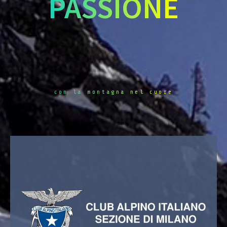
PASSIONE
con la montagna nel cuore