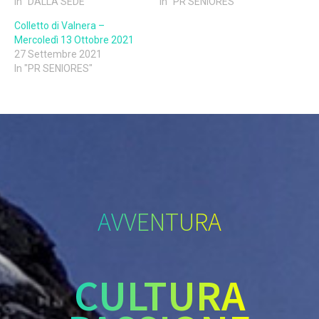
In "DALLA SEDE"
In "PR SENIORES"
Colletto di Valnera –
Mercoledì 13 Ottobre 2021
27 Settembre 2021
In "PR SENIORES"
AVVENTURA
CULTURA