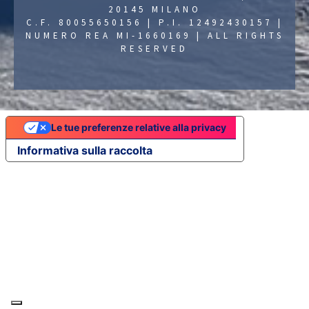
20145 MILANO
C.F. 80055650156 | P.I. 12492430157 |
NUMERO REA MI-1660169 | ALL RIGHTS
RESERVED
Le tue preferenze relative alla privacy
Informativa sulla raccolta