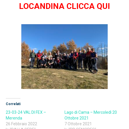
LOCANDINA CLICCA QUI
Correlati
23-03-24 VAL DI FEX –
Lago di Cama – Mercoledì 20
Merenda
Ottobre 2021
26 Febbraio 2022
7 Ottobre 2021