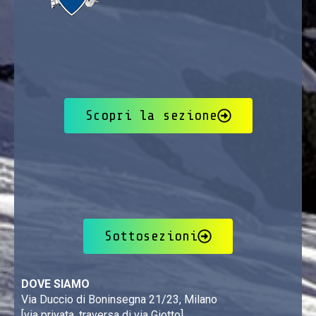
Scopri la sezione
Sottosezioni
DOVE SIAMO
Via Duccio di Boninsegna 21/23, Milano
[via privata, traversa di via Giotto]