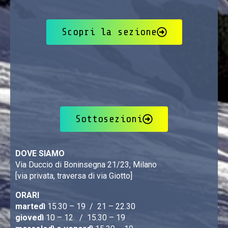
Scopri la sezione
Sottosezioni
DOVE SIAMO
Via Duccio di Boninsegna 21/23, Milano
[via privata, traversa di via Giotto]
ORARI
martedì
15.30 – 19 / 21 – 22.30
giovedì
10 – 12 / 15.30 – 19