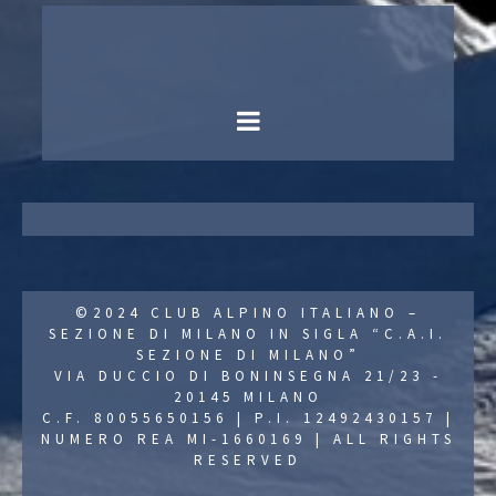
©2024 CLUB ALPINO ITALIANO –
SEZIONE DI MILANO IN SIGLA “C.A.I.
SEZIONE DI MILANO”
VIA DUCCIO DI BONINSEGNA 21/23 -
20145 MILANO
C.F. 80055650156 | P.I. 12492430157 |
NUMERO REA MI-1660169 | ALL RIGHTS
RESERVED