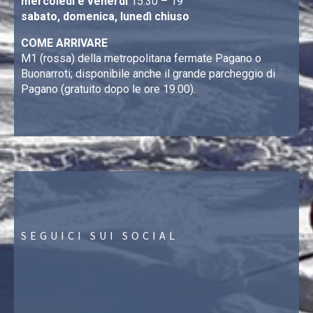
mercoledì e venerdì
15.30 – 19
sabato, domenica, lunedì chiuso
COME ARRIVARE
M1 (rossa) della metropolitana fermate Pagano o
Buonarroti; disponibile anche il grande parcheggio di
Pagano (gratuito dopo le ore 19.00).
SEGUICI SUI SOCIAL