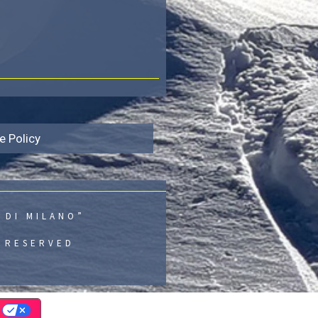
e Policy
 DI MILANO”
S RESERVED