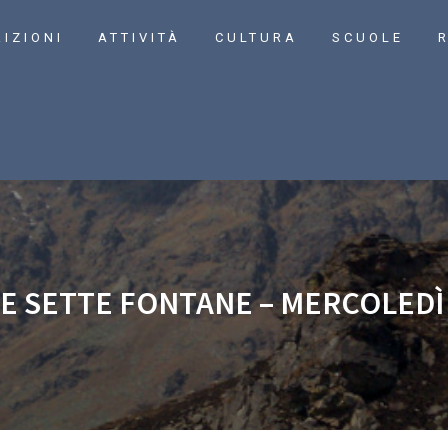
RIZIONI
ATTIVITÀ
CULTURA
SCUOLE
R
E SETTE FONTANE – MERCOLEDÌ 