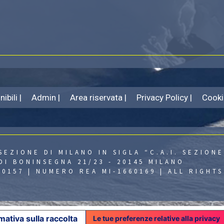
ibili |
Admin |
Area riservata |
Privacy Policy |
Cooki
SEZIONE DI MILANO IN SIGLA “C.A.I. SEZIONE
DI BONINSEGNA 21/23 - 20145 MILANO
430157 | NUMERO REA MI-1660169 | ALL RIGHT
mativa sulla raccolta
Le tue preferenze relative alla privacy