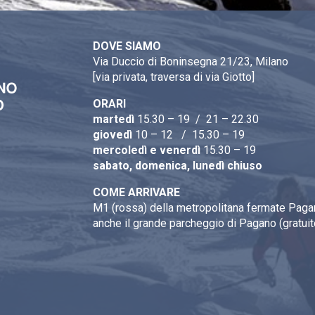
DOVE SIAMO
Via Duccio di Boninsegna 21/23, Milano
[via privata, traversa di via Giotto]
ORARI
martedì
15.30 – 19 / 21 – 22.30
giovedì
10 – 12 / 15.30 – 19
mercoledì e venerdì
15.30 – 19
sabato, domenica, lunedì chiuso
COME ARRIVARE
M1 (rossa) della metropolitana fermate Pagan
anche il grande parcheggio di Pagano (gratuit