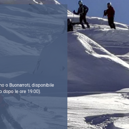
o o Buonarroti; disponibile
o dopo le ore 19.00).