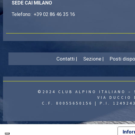
SEDE CAI MILANO
Telefono:
+39 02 86 46 35 16
Contatti |
Sezione |
Posti dispon
©2024 CLUB ALPINO ITALIANO – 
VIA DUCCIO 
C.F. 80055650156 | P.I. 12492
Infor