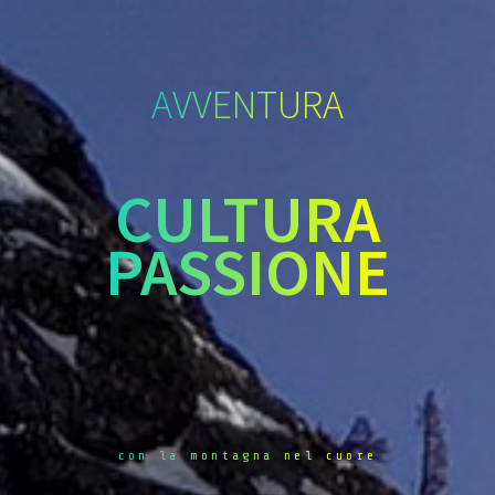
AVVENTURA
CULTURA
PASSIONE
con la montagna nel cuore