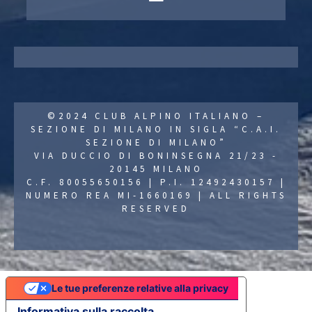
©2024 CLUB ALPINO ITALIANO –
SEZIONE DI MILANO IN SIGLA “C.A.I.
SEZIONE DI MILANO”
VIA DUCCIO DI BONINSEGNA 21/23 -
20145 MILANO
C.F. 80055650156 | P.I. 12492430157 |
NUMERO REA MI-1660169 | ALL RIGHTS
RESERVED
Le tue preferenze relative alla privacy
Informativa sulla raccolta