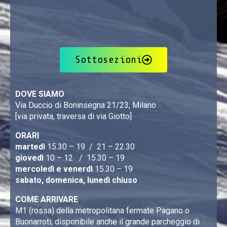
Sottosezioni
DOVE SIAMO
Via Duccio di Boninsegna 21/23, Milano
[via privata, traversa di via Giotto]
ORARI
martedì
15.30 – 19 / 21 – 22.30
giovedì
10 – 12 / 15.30 – 19
mercoledì e venerdì
15.30 – 19
sabato, domenica, lunedì chiuso
COME ARRIVARE
M1 (rossa) della metropolitana fermate Pagano o
Buonarroti; disponibile anche il grande parcheggio di