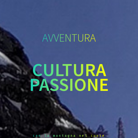
AVVENTURA
CULTURA
PASSIONE
con la montagna nel cuore