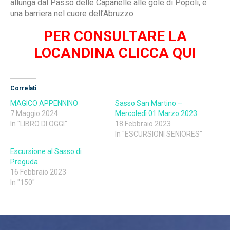
allunga dal Passo delle Capanelle alle gole di Popoli, è
una barriera nel cuore dell’Abruzzo
PER CONSULTARE LA
LOCANDINA CLICCA QUI
Correlati
MAGICO APPENNINO
Sasso San Martino –
7 Maggio 2024
Mercoledì 01 Marzo 2023
In "LIBRO DI OGGI"
18 Febbraio 2023
In "ESCURSIONI SENIORES"
Escursione al Sasso di
Preguda
16 Febbraio 2023
In "150"