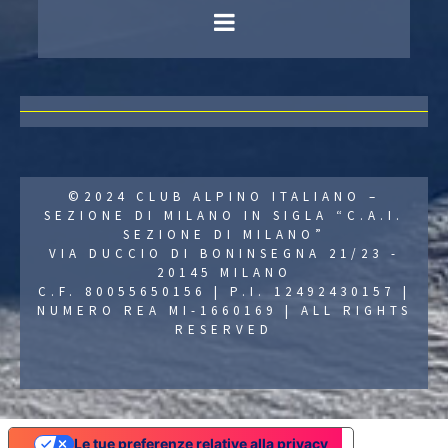
©2024 CLUB ALPINO ITALIANO –
SEZIONE DI MILANO IN SIGLA “C.A.I.
SEZIONE DI MILANO”
VIA DUCCIO DI BONINSEGNA 21/23 -
20145 MILANO
C.F. 80055650156 | P.I. 12492430157 |
NUMERO REA MI-1660169 | ALL RIGHTS
RESERVED
Le tue preferenze relative alla privacy