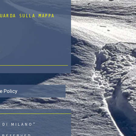
UARDA SULLA MAPPA
e Policy
 DI MILANO”
S RESERVED