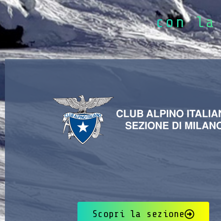
con la
Scopri la sezione