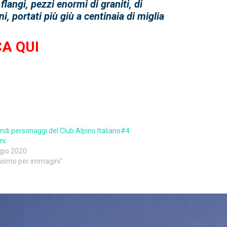
flangi, pezzi enormi di graniti, di
i, portati più giù a centinaia di miglia
A QUI
andi personaggi del Club Alpino Italiano#4
ni:
gio 2020
inismo per immagini"