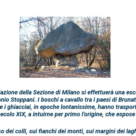
azione della Sezione di Milano si effettuerà una es
onio Stoppani.
I
boschi a cavallo tra i paesi di Bruna
he i ghiacciai, in epoche lontanissime, hanno traspor
secolo XIX, a intuirne per primo l’origine, che espose 
dei colli, sui fianchi dei monti, sui margini dei laghi