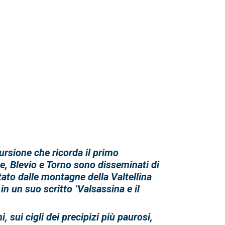
cursione che ricorda
il primo
te, Blevio e Torno sono disseminati di
tato dalle montagne della Valtellina
in un suo scritto ‘Valsassina e il
, sui cigli dei precipizi più paurosi,