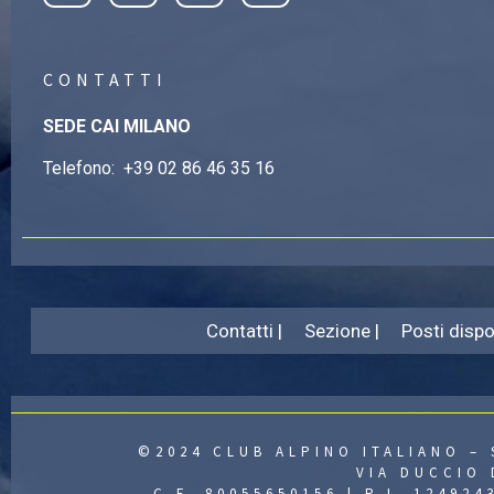
CONTATTI
SEDE CAI MILANO
Telefono:
+39 02 86 46 35 16
Contatti |
Sezione |
Posti dispon
©2024 CLUB ALPINO ITALIANO – 
VIA DUCCIO 
C.F. 80055650156 | P.I. 12492