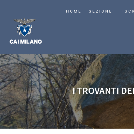
HOME
SEZIONE
ISC
I TROVANTI DE