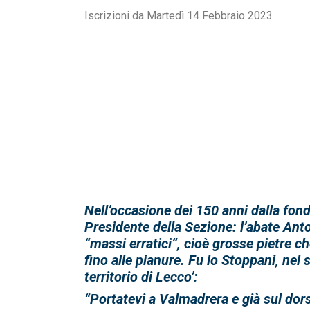
Iscrizioni da Martedì 14 Febbraio 2023
Nell’occasione dei 150
anni dalla fond
Presidente della Sezione: l’abate Ant
“massi erratici”, cioè grosse pietre c
fino alle pianure. Fu lo Stoppani, nel 
territorio di Lecco’:
“Portatevi a Valmadrera e già sul dorso 