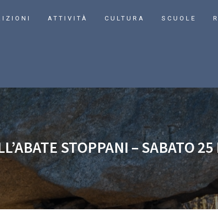
RIZIONI
ATTIVITÀ
CULTURA
SCUOLE
R
LL’ABATE STOPPANI – SABATO 25