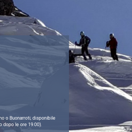
o o Buonarroti; disponibile
o dopo le ore 19.00).