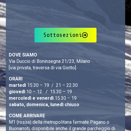
Sottosezioni
DOVE SIAMO
Via Duccio di Boninsegna 21/23, Milano
[via privata, traversa di via Giotto]
ORARI
martedì
15.30 – 19 / 21 – 22.30
giovedì
10 – 12 / 15.30 – 19
mercoledì e venerdì
15.30 – 19
sabato, domenica, lunedì chiuso
COME ARRIVARE
M1 (rossa) della metropolitana fermate Pagano o
Buonarroti; disponibile anche il grande parcheggio di