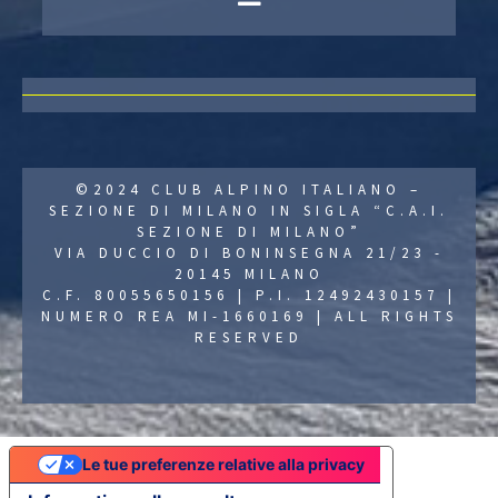
©2024 CLUB ALPINO ITALIANO –
SEZIONE DI MILANO IN SIGLA “C.A.I.
SEZIONE DI MILANO”
VIA DUCCIO DI BONINSEGNA 21/23 -
20145 MILANO
C.F. 80055650156 | P.I. 12492430157 |
NUMERO REA MI-1660169 | ALL RIGHTS
RESERVED
Le tue preferenze relative alla privacy