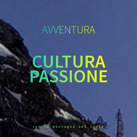
AVVENTURA
CULTURA
PASSIONE
con la montagna nel cuore