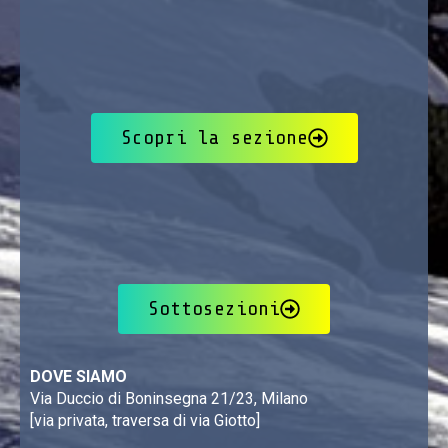
Scopri la sezione
Sottosezioni
DOVE SIAMO
Via Duccio di Boninsegna 21/23, Milano
[via privata, traversa di via Giotto]