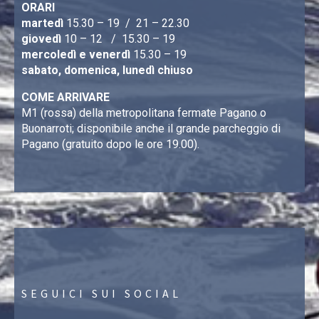
ORARI
martedì
15.30 – 19 / 21 – 22.30
giovedì
10 – 12 / 15.30 – 19
mercoledì e venerdì
15.30 – 19
sabato, domenica, lunedì chiuso
COME ARRIVARE
M1 (rossa) della metropolitana fermate Pagano o
Buonarroti; disponibile anche il grande parcheggio di
Pagano (gratuito dopo le ore 19.00).
SEGUICI SUI SOCIAL