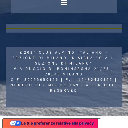
©2024 CLUB ALPINO ITALIANO –
SEZIONE DI MILANO IN SIGLA “C.A.I.
SEZIONE DI MILANO”
VIA DUCCIO DI BONINSEGNA 21/23 -
20145 MILANO
C.F. 80055650156 | P.I. 12492430157 |
NUMERO REA MI-1660169 | ALL RIGHTS
RESERVED
Le tue preferenze relative alla privacy