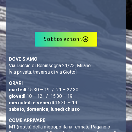
Sottosezioni
DOVE SIAMO
Via Duccio di Boninsegna 21/23, Milano
[via privata, traversa di via Giotto]
ORARI
martedì
15.30 – 19 / 21 – 22.30
giovedì
10 – 12 / 15.30 – 19
mercoledì e venerdì
15.30 – 19
sabato, domenica, lunedì chiuso
COME ARRIVARE
M1 (rossa) della metropolitana fermate Pagano o