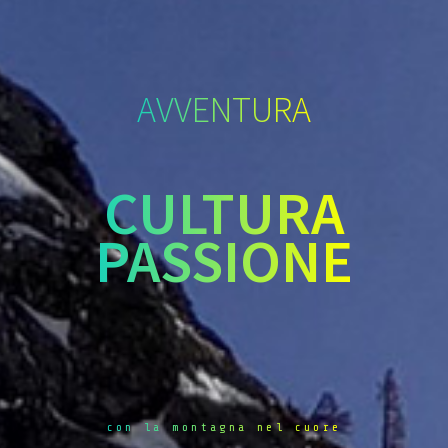
AVVENTURA
CULTURA
PASSIONE
con la montagna nel cuore