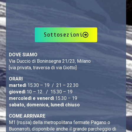
Sottosezioni
DOVE SIAMO
Via Duccio di Boninsegna 21/23, Milano
[via privata, traversa di via Giotto]
ORARI
martedì
15.30 – 19 / 21 – 22.30
giovedì
10 – 12 / 15.30 – 19
mercoledì e venerdì
15.30 – 19
sabato, domenica, lunedì chiuso
COME ARRIVARE
M1 (rossa) della metropolitana fermate Pagano o
Buonarroti; disponibile anche il grande parcheggio di