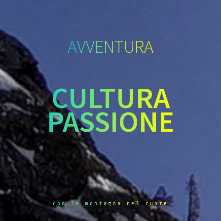
AVVENTURA
CULTURA
PASSIONE
con la montagna nel cuore