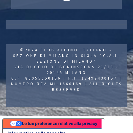
©2024 CLUB ALPINO ITALIANO –
SEZIONE DI MILANO IN SIGLA “C.A.I.
SEZIONE DI MILANO”
VIA DUCCIO DI BONINSEGNA 21/23 -
20145 MILANO
C.F. 80055650156 | P.I. 12492430157 |
NUMERO REA MI-1660169 | ALL RIGHTS
RESERVED
Le tue preferenze relative alla privacy