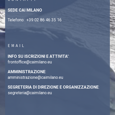
SEDE CAI MILANO
Telefono:
+39 02 86 46 35 16
EMAIL
INFO SU ISCRIZIONI E ATTIVITA’
:
frontoffice@caimilano.eu
AMMINISTRAZIONE
:
amministrazione@caimilano.eu
SEGRETERIA DI DIREZIONE E ORGANIZZAZIONE
:
segreteria@caimilano.eu