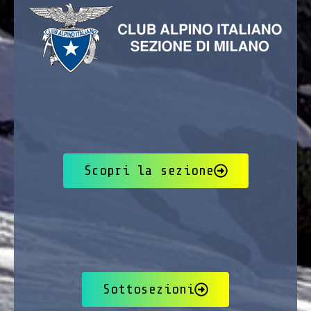
Scopri la sezione
Sottosezioni