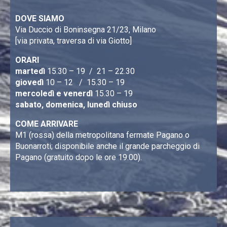
DOVE SIAMO
Via Duccio di Boninsegna 21/23, Milano
[via privata, traversa di via Giotto]
ORARI
martedì
15.30 – 19 / 21 – 22.30
giovedì
10 – 12 / 15.30 – 19
mercoledì e venerdì
15.30 – 19
sabato, domenica, lunedì chiuso
COME ARRIVARE
M1 (rossa) della metropolitana fermate Pagano o
Buonarroti; disponibile anche il grande parcheggio di
Pagano (gratuito dopo le ore 19.00).