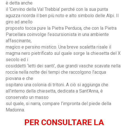
è detta anche
il ‘Cervino della Val Trebbia’ perché con la sua punta
aguzza ricorda il ben più noto e alto simbolo delle Alpi. Il
giro ad anello
proposto tocca pure la Pietra Perduca, che con la Pietra
Parcellara coinvolge l’escursionista in una ambiente
affascinante,
magico e persino mistico. Una breve scaletta risale il
magma nero pietrificato sul quale sorge la chiesetta del X
secolo ed i
cosiddetti ‘letti dei santi’, due grandi vasche scavate nella
roccia nella notte dei tempi che raccolgono l’acqua
piovana e che
ospitano una colonia di tritoni. A ciò si aggiunga che
all’interno della chiesetta, dedicata a Sant’Anna, è
conservato un masso
sul quale, si narra, compare l’impronta del piede della
Madonna.
PER CONSULTARE LA