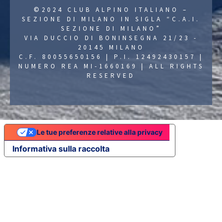
©2024 CLUB ALPINO ITALIANO –
SEZIONE DI MILANO IN SIGLA “C.A.I.
SEZIONE DI MILANO”
VIA DUCCIO DI BONINSEGNA 21/23 -
20145 MILANO
C.F. 80055650156 | P.I. 12492430157 |
NUMERO REA MI-1660169 | ALL RIGHTS
RESERVED
Le tue preferenze relative alla privacy
Informativa sulla raccolta