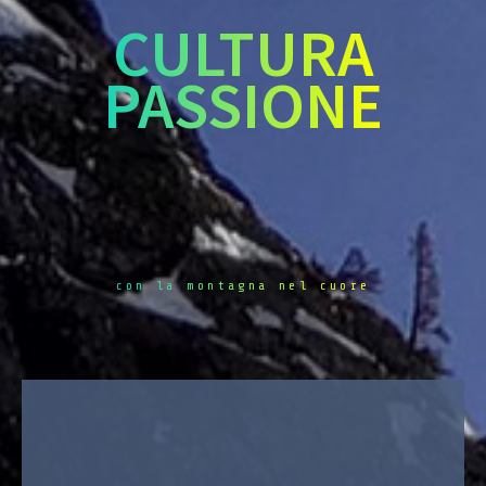
CULTURA
PASSIONE
con la montagna nel cuore