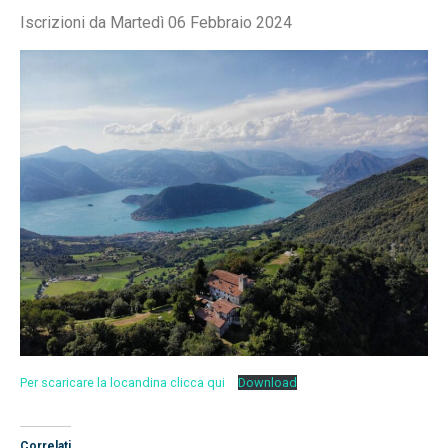
Iscrizioni da Martedì 06 Febbraio 2024
Per scaricare la locandina clicca qui
Download
Correlati