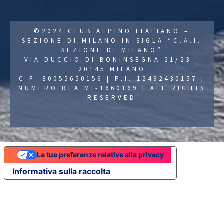
©2024 CLUB ALPINO ITALIANO –
SEZIONE DI MILANO IN SIGLA “C.A.I.
SEZIONE DI MILANO”
VIA DUCCIO DI BONINSEGNA 21/23 -
20145 MILANO
C.F. 80055650156 | P.I. 12492430157 |
NUMERO REA MI-1660169 | ALL RIGHTS
RESERVED
Le tue preferenze relative alla privacy
Informativa sulla raccolta