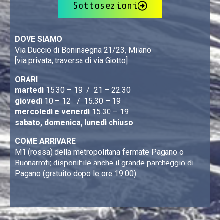
Sottosezioni
DOVE SIAMO
Via Duccio di Boninsegna 21/23, Milano
[via privata, traversa di via Giotto]
ORARI
martedì
15.30 – 19 / 21 – 22.30
giovedì
10 – 12 / 15.30 – 19
mercoledì e venerdì
15.30 – 19
sabato, domenica, lunedì chiuso
COME ARRIVARE
M1 (rossa) della metropolitana fermate Pagano o
Buonarroti; disponibile anche il grande parcheggio di
Pagano (gratuito dopo le ore 19.00).