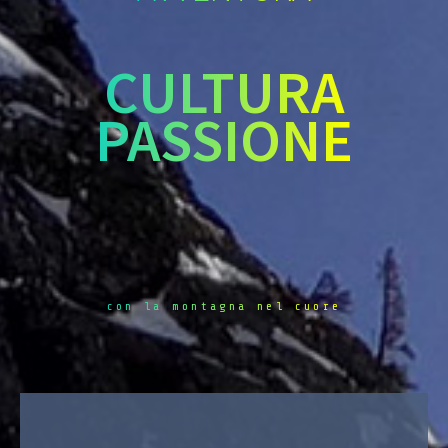
CULTURA
PASSIONE
con la montagna nel cuore