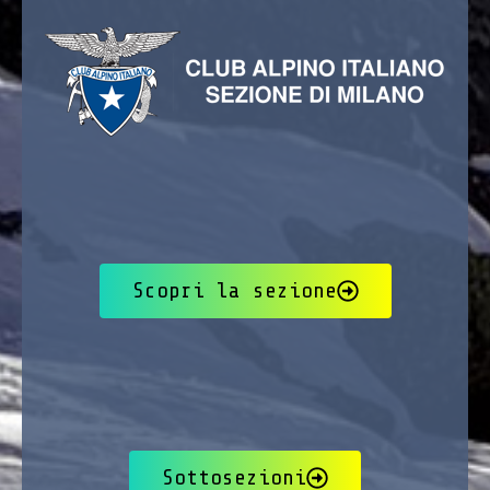
Scopri la sezione
Sottosezioni