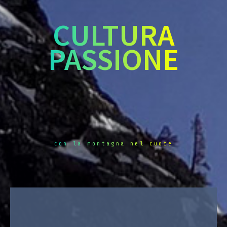
CULTURA
PASSIONE
con la montagna nel cuore