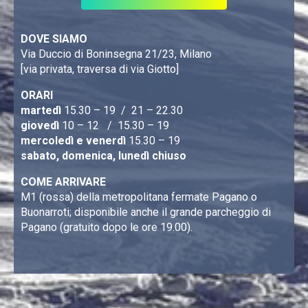
DOVE SIAMO
Via Duccio di Boninsegna 21/23, Milano
[via privata, traversa di via Giotto]
ORARI
martedì
15.30 – 19 / 21 – 22.30
giovedì
10 – 12 / 15.30 – 19
mercoledì e venerdì
15.30 – 19
sabato, domenica, lunedì chiuso
COME ARRIVARE
M1 (rossa) della metropolitana fermate Pagano o
Buonarroti; disponibile anche il grande parcheggio di
Pagano (gratuito dopo le ore 19.00).