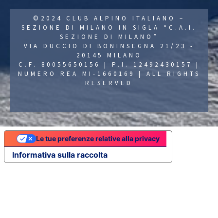
©2024 CLUB ALPINO ITALIANO –
SEZIONE DI MILANO IN SIGLA “C.A.I.
SEZIONE DI MILANO”
VIA DUCCIO DI BONINSEGNA 21/23 -
20145 MILANO
C.F. 80055650156 | P.I. 12492430157 |
NUMERO REA MI-1660169 | ALL RIGHTS
RESERVED
Le tue preferenze relative alla privacy
Informativa sulla raccolta