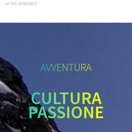
In "PR SENIORES"
AVVENTURA
CULTURA
PASSIONE