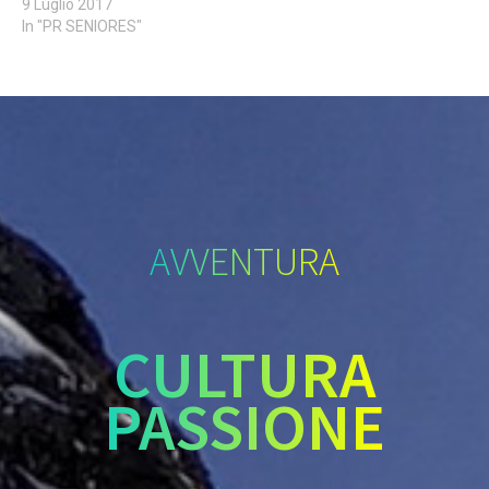
9 Luglio 2017
In "PR SENIORES"
AVVENTURA
CULTURA
PASSIONE