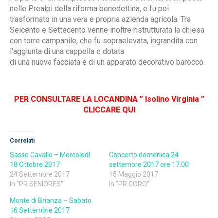
nelle Prealpi della riforma benedettina, e fu poi
trasformato in una vera e propria azienda agricola. Tra
Seicento e Settecento venne inoltre ristrutturata la chiesa
con torre campanile, che fu sopraelevata, ingrandita con
l’aggiunta di una cappella e dotata
di una nuova facciata e di un apparato decorativo barocco.
PER CONSULTARE LA LOCANDINA ” Isolino Virginia ”
CLICCARE QUI
Correlati
Sasso Cavallo – Mercoledì
Concerto domenica 24
18 Ottobre 2017
settembre 2017 ore 17.00
24 Settembre 2017
15 Maggio 2017
In "PR SENIORES"
In "PR CORO"
Monte di Brianza – Sabato
16 Settembre 2017