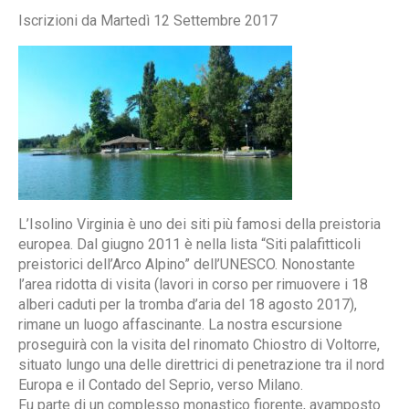
Iscrizioni da Martedì 12 Settembre 2017
L’Isolino Virginia è uno dei siti più famosi della preistoria
europea. Dal giugno 2011 è nella lista “Siti palafitticoli
preistorici dell’Arco Alpino” dell’UNESCO. Nonostante
l’area ridotta di visita (lavori in corso per rimuovere i 18
alberi caduti per la tromba d’aria del 18 agosto 2017),
rimane un luogo affascinante. La nostra escursione
proseguirà con la visita del rinomato Chiostro di Voltorre,
situato lungo una delle direttrici di penetrazione tra il nord
Europa e il Contado del Seprio, verso Milano.
Fu parte di un complesso monastico fiorente, avamposto