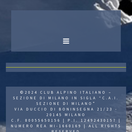
©2024 CLUB ALPINO ITALIANO –
SEZIONE DI MILANO IN SIGLA “C.A.I.
SEZIONE DI MILANO”
VIA DUCCIO DI BONINSEGNA 21/23 -
20145 MILANO
C.F. 80055650156 | P.I. 12492430157 |
NUMERO REA MI-1660169 | ALL RIGHTS
RESERVED