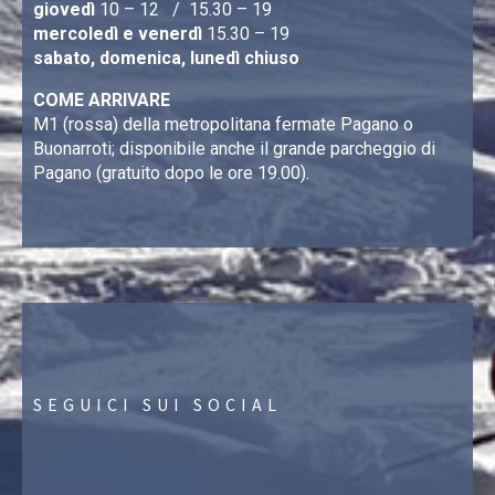
giovedì
10 – 12 / 15.30 – 19
mercoledì e venerdì
15.30 – 19
sabato, domenica, lunedì chiuso
COME ARRIVARE
M1 (rossa) della metropolitana fermate Pagano o
Buonarroti; disponibile anche il grande parcheggio di
Pagano (gratuito dopo le ore 19.00).
SEGUICI SUI SOCIAL