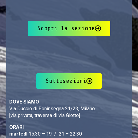
Scopri la sezione
Sottosezioni
DOVE SIAMO
Via Duccio di Boninsegna 21/23, Milano
[via privata, traversa di via Giotto]
ORARI
martedì
15.30 – 19 / 21 – 22.30