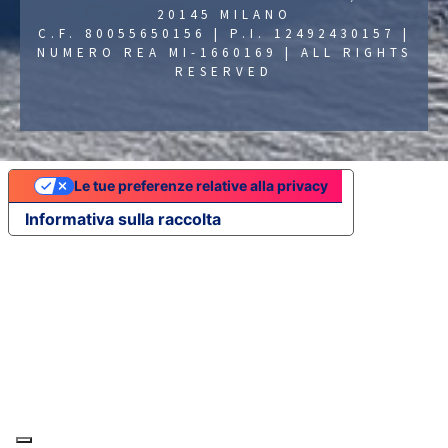
20145 MILANO
C.F. 80055650156 | P.I. 12492430157 |
NUMERO REA MI-1660169 | ALL RIGHTS
RESERVED
Le tue preferenze relative alla privacy
Informativa sulla raccolta