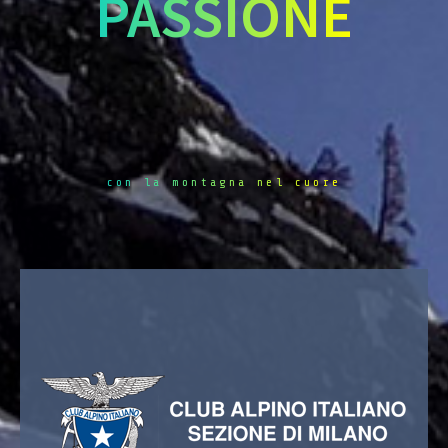
PASSIONE
con la montagna nel cuore