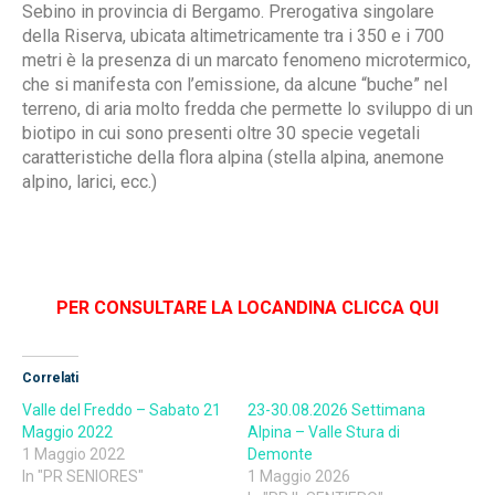
Sebino in provincia di Bergamo. Prerogativa singolare
della Riserva, ubicata altimetricamente tra i 350 e i 700
metri è la presenza di un marcato fenomeno microtermico,
che si manifesta con l’emissione, da alcune “buche” nel
terreno, di aria molto fredda che permette lo sviluppo di un
biotipo in cui sono presenti oltre 30 specie vegetali
caratteristiche della flora alpina (stella alpina, anemone
alpino, larici, ecc.)
PER CONSULTARE LA LOCANDINA CLICCA QUI
Correlati
Valle del Freddo – Sabato 21
23-30.08.2026 Settimana
Maggio 2022
Alpina – Valle Stura di
1 Maggio 2022
Demonte
In "PR SENIORES"
1 Maggio 2026