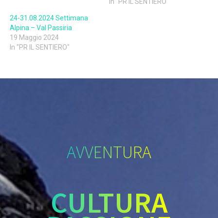
In "PR IL SENTIERO"
24-31.08.2024 Settimana
Alpina – Val Passiria
19 Maggio 2024
In "PR IL SENTIERO"
AVVENTURA
CULTURA