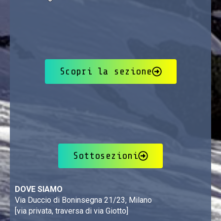
Scopri la sezione
Sottosezioni
DOVE SIAMO
Via Duccio di Boninsegna 21/23, Milano
[via privata, traversa di via Giotto]