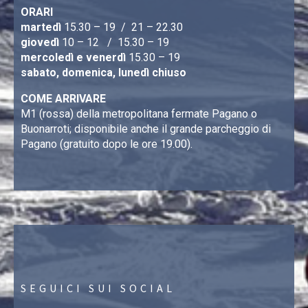
ORARI
martedì
15.30 – 19 / 21 – 22.30
giovedì
10 – 12 / 15.30 – 19
mercoledì e venerdì
15.30 – 19
sabato, domenica, lunedì chiuso
COME ARRIVARE
M1 (rossa) della metropolitana fermate Pagano o
Buonarroti; disponibile anche il grande parcheggio di
Pagano (gratuito dopo le ore 19.00).
SEGUICI SUI SOCIAL