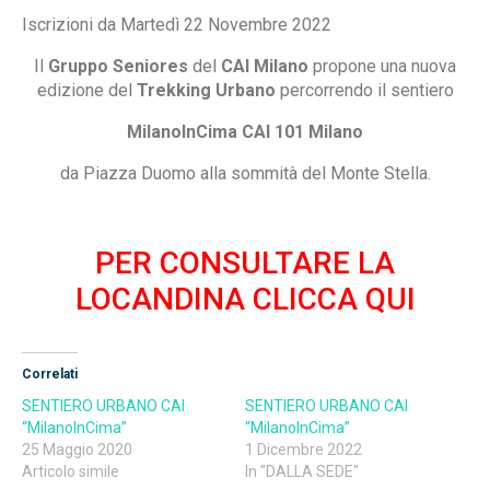
Iscrizioni da Martedì 22 Novembre 2022
Il
Gruppo Seniores
del
CAI Milano
propone una nuova
edizione del
Trekking Urbano
percorrendo il sentiero
MilanoInCima
CAI 101 Milano
da Piazza Duomo alla sommità del Monte Stella.
PER CONSULTARE LA
LOCANDINA CLICCA QUI
Correlati
SENTIERO URBANO CAI
SENTIERO URBANO CAI
“MilanoInCima”
“MilanoInCima”
25 Maggio 2020
1 Dicembre 2022
Articolo simile
In "DALLA SEDE"