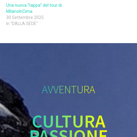
Una nuova “tappa” del tour di
MilanoInCima
30 Settembre 2025
In "DALLA SEDE"
AVVENTURA
CULTURA
PASSIONE