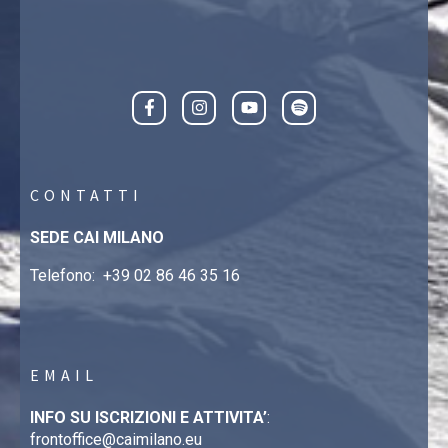
CONTATTI
SEDE CAI MILANO
Telefono:
+39 02 86 46 35 16
EMAIL
INFO SU ISCRIZIONI E ATTIVITA’
:
frontoffice@caimilano.eu