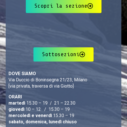
Scopri la sezione
Sottosezioni
DOVE SIAMO
Via Duccio di Boninsegna 21/23, Milano
[via privata, traversa di via Giotto]
ORARI
martedì
15.30 – 19 / 21 – 22.30
giovedì
10 – 12 / 15.30 – 19
mercoledì e venerdì
15.30 – 19
sabato, domenica, lunedì chiuso