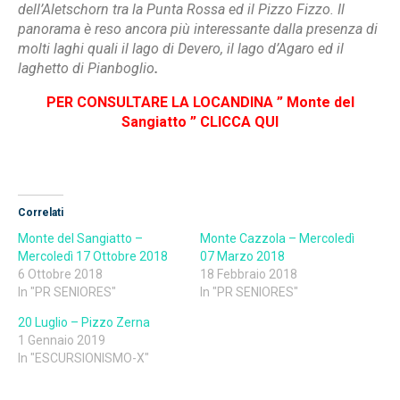
dell’Aletschorn tra la Punta Rossa ed il Pizzo Fizzo. Il
panorama è reso ancora più interessante dalla presenza di
molti laghi quali il lago di Devero, il lago d’Agaro ed il
laghetto di Pianboglio
.
PER CONSULTARE LA LOCANDINA ” Monte del
Sangiatto ” CLICCA QUI
Correlati
Monte del Sangiatto –
Monte Cazzola – Mercoledì
Mercoledì 17 Ottobre 2018
07 Marzo 2018
6 Ottobre 2018
18 Febbraio 2018
In "PR SENIORES"
In "PR SENIORES"
20 Luglio – Pizzo Zerna
1 Gennaio 2019
In "ESCURSIONISMO-X"