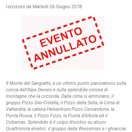
Iscrizioni da Martedì 26 Giugno 2018
Il Monte del Sangiatto, è un ottimo punto panoramico sulla
conca dell’Alpe Devero e sulla splendida corona di
montagne che la circonda. Dalla cima si ammirano, il
gruppo Pizzo Diei-Cistella, il Pizzo della Sella, la Cima di
Valtendra, la catena Helsenhorn-Pizzo Cervandone, la
Punta Rossa, il Pizzo Fizzo, la Punta d’Arbola ed il
Cobernas. Splendido è il colpo d’occhio su alcuni
Quattromila elvetici: il gruppo della Weissmies e i ghiacciai