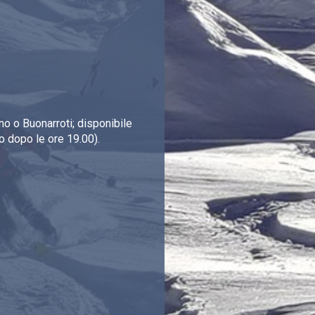
o o Buonarroti; disponibile
o dopo le ore 19.00).