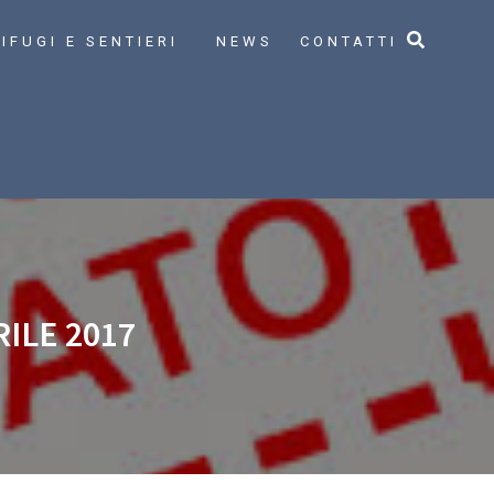
IFUGI E SENTIERI
NEWS
CONTATTI
ILE 2017