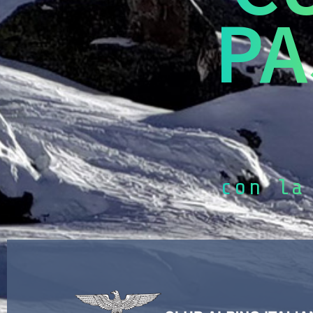
PA
con la