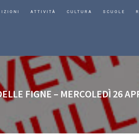
RIZIONI
ATTIVITÀ
CULTURA
SCUOLE
R
ELLE FIGNE – MERCOLEDÌ 26 APR