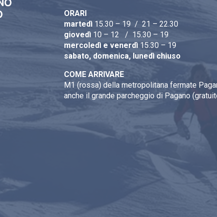
ORARI
martedì
15.30 – 19 / 21 – 22.30
giovedì
10 – 12 / 15.30 – 19
mercoledì e venerdì
15.30 – 19
sabato, domenica, lunedì chiuso
COME ARRIVARE
M1 (rossa) della metropolitana fermate Pagan
anche il grande parcheggio di Pagano (gratuit