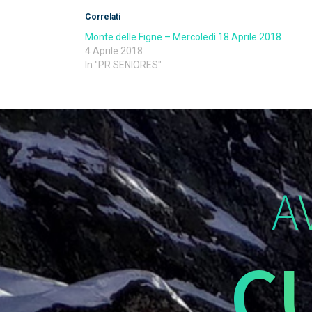
Correlati
Monte delle Figne – Mercoledì 18 Aprile 2018
4 Aprile 2018
In "PR SENIORES"
A
C