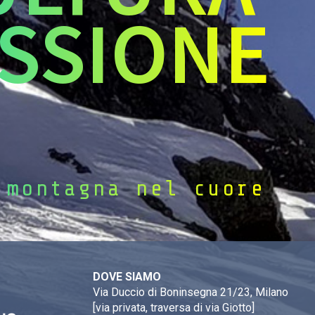
SSIONE
 montagna nel cuore
DOVE SIAMO
Via Duccio di Boninsegna 21/23, Milano
[via privata, traversa di via Giotto]