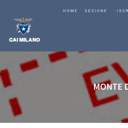
HOME
SEZIONE
ISC
MONTE D