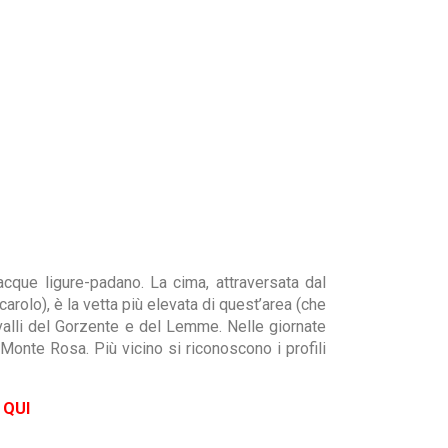
acque ligure-padano. La cima, attraversata dal
rolo), è la vetta più elevata di quest’area (che
valli del Gorzente e del Lemme. Nelle giornate
 Monte Rosa. Più vicino si riconoscono i profili
 QUI