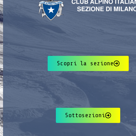
Scopri la sezione
Sottosezioni