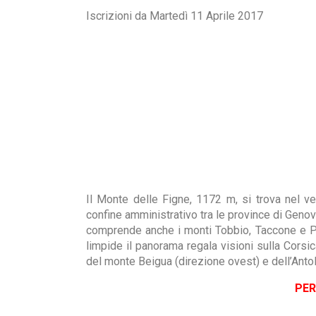
Iscrizioni da Martedì 11 Aprile 2017
Il Monte delle Figne, 1172 m, si trova nel ve
confine amministrativo tra le province di Genov
comprende anche i monti Tobbio, Taccone e Pog
limpide il panorama regala visioni sulla Corsic
del monte Beigua (direzione ovest) e dell’Antol
PER