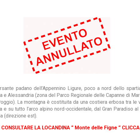
rsante padano dell’Appennino Ligure, poco a nord dello sparti
a e Alessandria (zona del Parco Regionale delle Capanne di Marca
gio). La montagna è costituita da una costiera erbosa tra le 
a e su tutto l’arco alpino nord-occidentale, dal Gran Paradiso al
a (direzione est).
 CONSULTARE LA LOCANDINA ” Monte delle Figne ” CLICCA