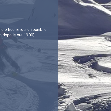
o o Buonarroti; disponibile
o dopo le ore 19.00).