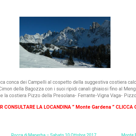
ca conca dei Campelli al cospetto della suggestiva costiera calca
mon della Bagozza con i suoi ripidi canali ghiaiosi fino al Mengo
e la costiera Pizzo della Presolana- Ferrante-Vigna Vaga- Pizzo
R CONSULTARE LA LOCANDINA ” Monte Gardena ” CLICCA 
Rocca di Manerba – Sabato 10 Ottobre 2017
Monte 