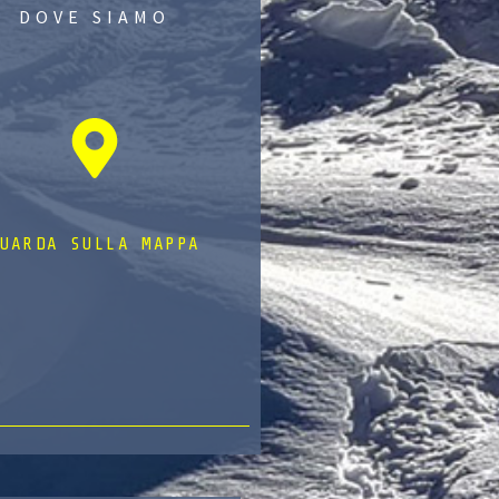
DOVE SIAMO
UARDA SULLA MAPPA