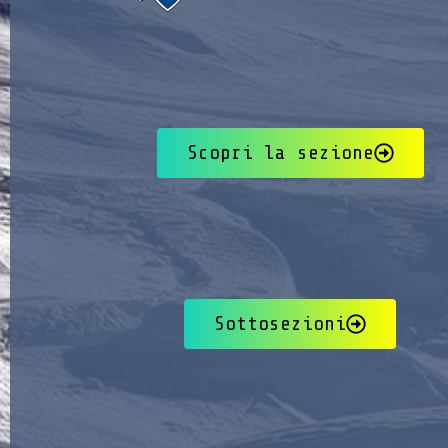
Scopri la sezione
Sottosezioni