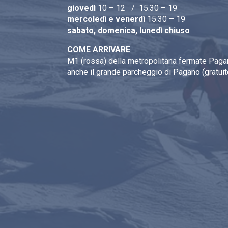
giovedì
10 – 12 / 15.30 – 19
mercoledì e venerdì
15.30 – 19
sabato, domenica, lunedì chiuso
COME ARRIVARE
M1 (rossa) della metropolitana fermate Pagan
anche il grande parcheggio di Pagano (gratuit