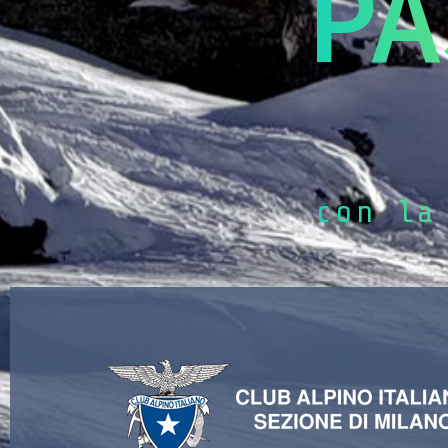
PA
con la