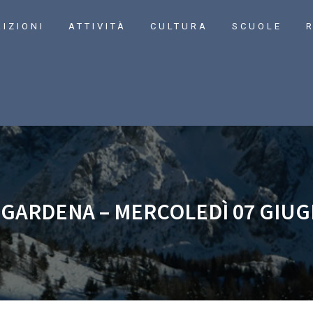
RIZIONI
ATTIVITÀ
CULTURA
SCUOLE
R
GARDENA – MERCOLEDÌ 07 GIUG