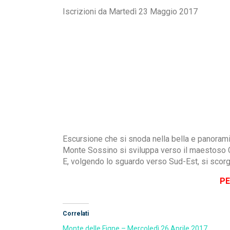
Iscrizioni da Martedì 23 Maggio 2017
Escursione che si snoda nella bella e panorami
Monte Sossino si sviluppa verso il maestoso Ci
E, volgendo lo sguardo verso Sud-Est, si scorg
PE
Correlati
Monte delle Figne – Mercoledì 26 Aprile 2017