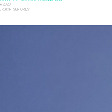
le 2023
CURSIONI SENIORES"