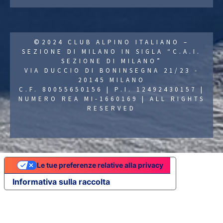
©2024 CLUB ALPINO ITALIANO –
SEZIONE DI MILANO IN SIGLA “C.A.I.
SEZIONE DI MILANO”
VIA DUCCIO DI BONINSEGNA 21/23 -
20145 MILANO
C.F. 80055650156 | P.I. 12492430157 |
NUMERO REA MI-1660169 | ALL RIGHTS
RESERVED
Le tue preferenze relative alla privacy
Informativa sulla raccolta