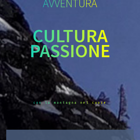
AVVENTURA
CULTURA
PASSIONE
con la montagna nel cuore