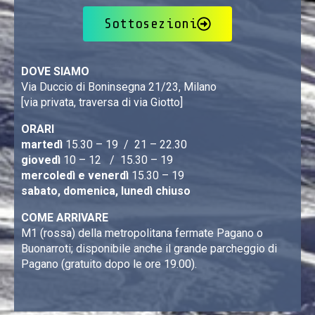
Sottosezioni
DOVE SIAMO
Via Duccio di Boninsegna 21/23, Milano
[via privata, traversa di via Giotto]
ORARI
martedì
15.30 – 19 / 21 – 22.30
giovedì
10 – 12 / 15.30 – 19
mercoledì e venerdì
15.30 – 19
sabato, domenica, lunedì chiuso
COME ARRIVARE
M1 (rossa) della metropolitana fermate Pagano o
Buonarroti; disponibile anche il grande parcheggio di
Pagano (gratuito dopo le ore 19.00).