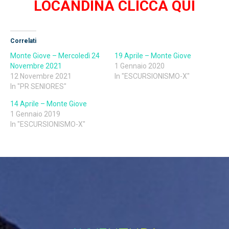
LOCANDINA CLICCA QUI
Correlati
Monte Giove – Mercoledì 24
19 Aprile – Monte Giove
Novembre 2021
1 Gennaio 2020
12 Novembre 2021
In "ESCURSIONISMO-X"
In "PR SENIORES"
14 Aprile – Monte Giove
1 Gennaio 2019
In "ESCURSIONISMO-X"