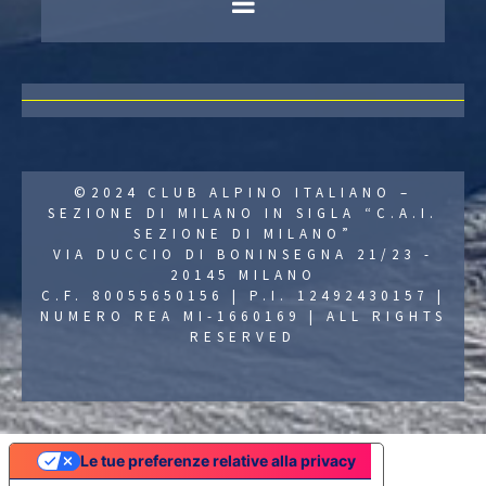
©2024 CLUB ALPINO ITALIANO –
SEZIONE DI MILANO IN SIGLA “C.A.I.
SEZIONE DI MILANO”
VIA DUCCIO DI BONINSEGNA 21/23 -
20145 MILANO
C.F. 80055650156 | P.I. 12492430157 |
NUMERO REA MI-1660169 | ALL RIGHTS
RESERVED
Le tue preferenze relative alla privacy