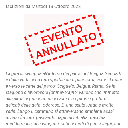
Iscrizioni da Martedì 18 Ottobre 2022
La gita si sviluppa all’interno del parco del Beigua Geopark
e dalla vetta si ha uno spettacolare panorama verso il mare
e verso le cime del parco: Sciguelo, Beigua, Rama. Se la
stagione è favorevole (primavera)nel vallone che immette
alla cima si possono osservare e respirare i profumi
delicati delle dafni odorose. E’ una salita lunga
e molto
varia. Lungo il cammino si attraversano ambienti assai
diversi fra loro, passando dagli uliveti alla macchia
mediterranea, ai castagneti, ai boschetti di pini e faggi, fino