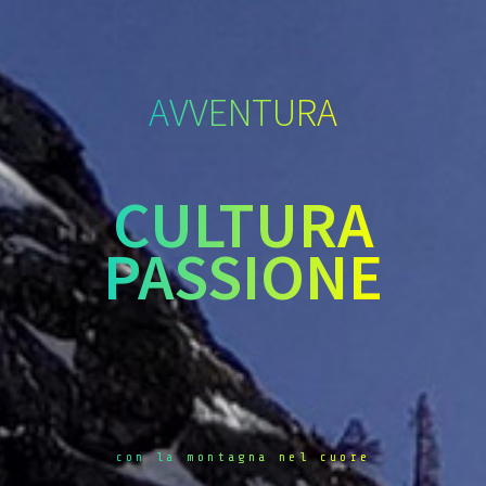
AVVENTURA
CULTURA
PASSIONE
con la montagna nel cuore