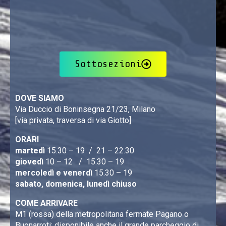
Sottosezioni
DOVE SIAMO
Via Duccio di Boninsegna 21/23, Milano
[via privata, traversa di via Giotto]
ORARI
martedì
15.30 – 19 / 21 – 22.30
giovedì
10 – 12 / 15.30 – 19
mercoledì e venerdì
15.30 – 19
sabato, domenica, lunedì chiuso
COME ARRIVARE
M1 (rossa) della metropolitana fermate Pagano o
Buonarroti; disponibile anche il grande parcheggio di