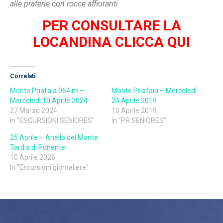
alle praterie con rocce affioranti
PER CONSULTARE LA
LOCANDINA CLICCA QUI
Correlati
Monte Priafaia 964 m –
Monte Priafaia – Mercoledì
Mercoledì 10 Aprile 2024
24 Aprile 2019
27 Marzo 2024
10 Aprile 2019
In "ESCURSIONI SENIORES"
In "PR SENIORES"
25 Aprile – Anello del Monte
Tardia di Ponente
10 Aprile 2026
In "Escursioni giornaliere"