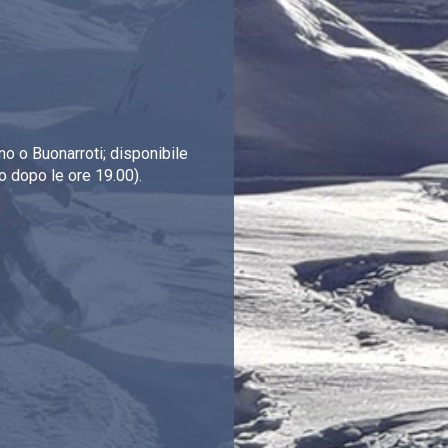
o o Buonarroti; disponibile
o dopo le ore 19.00).