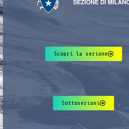
Scopri la sezione
Sottosezioni