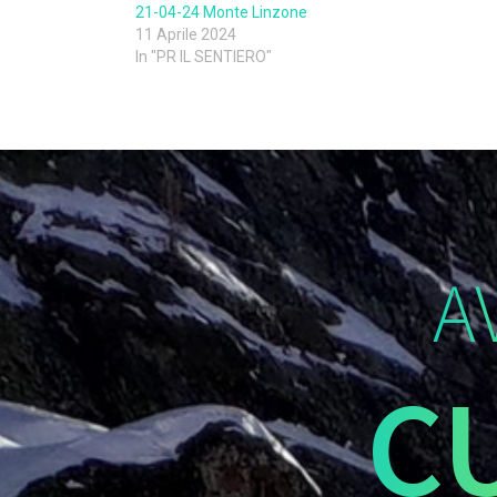
21-04-24 Monte Linzone
11 Aprile 2024
In "PR IL SENTIERO"
A
C