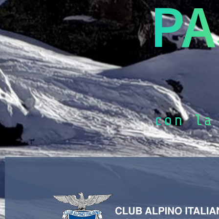
PA
con la