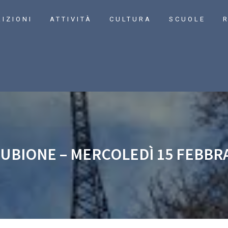
RIZIONI
ATTIVITÀ
CULTURA
SCUOLE
R
UBIONE – MERCOLEDÌ 15 FEBBRA