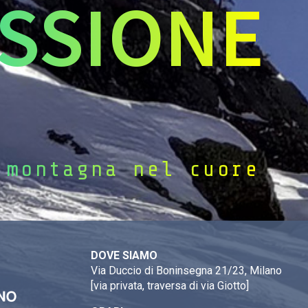
SSIONE
 montagna nel cuore
DOVE SIAMO
Via Duccio di Boninsegna 21/23, Milano
[via privata, traversa di via Giotto]