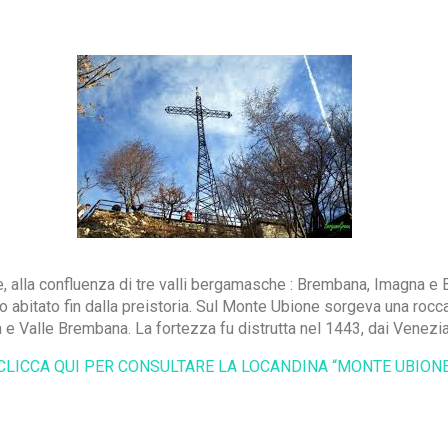
, alla confluenza di tre valli bergamasche : Brembana, Imagna e B
 abitato fin dalla preistoria. Sul Monte Ubione sorgeva una rocc
 e Valle Brembana. La fortezza fu distrutta nel 1443, dai Venezia
CLICCA QUI PER CONSULTARE LA LOCANDINA “MONTE UBIONE