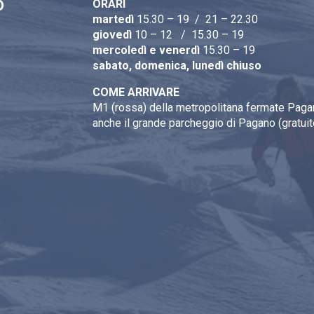
ORARI
martedì
15.30 – 19 / 21 – 22.30
giovedì
10 – 12 / 15.30 – 19
mercoledì e venerdì
15.30 – 19
sabato, domenica, lunedì chiuso
COME ARRIVARE
M1 (rossa) della metropolitana fermate Pagan
anche il grande parcheggio di Pagano (gratuit