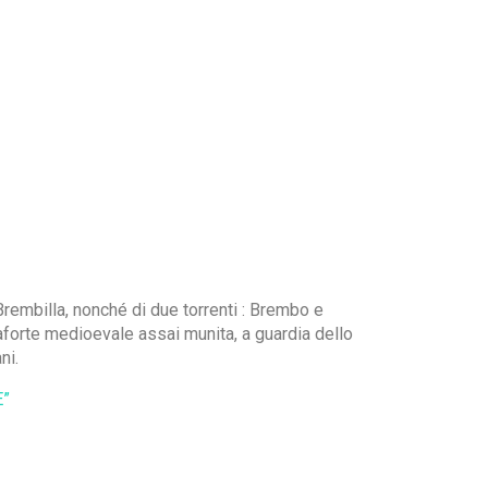
rembilla, nonché di due torrenti : Brembo e
aforte medioevale assai munita, a guardia dello
ni.
”