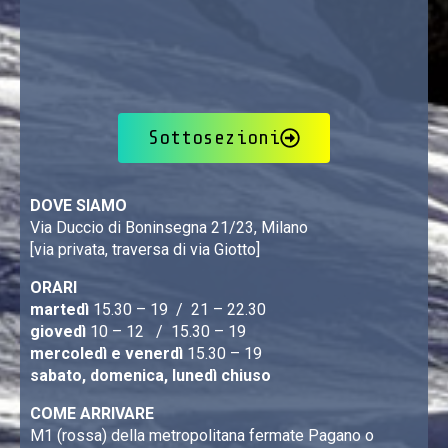
Sottosezioni
DOVE SIAMO
Via Duccio di Boninsegna 21/23, Milano
[via privata, traversa di via Giotto]
ORARI
martedì
15.30 – 19 / 21 – 22.30
giovedì
10 – 12 / 15.30 – 19
mercoledì e venerdì
15.30 – 19
sabato, domenica, lunedì chiuso
COME ARRIVARE
M1 (rossa) della metropolitana fermate Pagano o