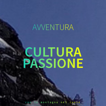
AVVENTURA
CULTURA
PASSIONE
con la montagna nel cuore