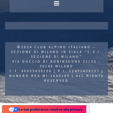
©2024 CLUB ALPINO ITALIANO –
SEZIONE DI MILANO IN SIGLA “C.A.I.
SEZIONE DI MILANO”
VIA DUCCIO DI BONINSEGNA 21/23 -
20145 MILANO
C.F. 80055650156 | P.I. 12492430157 |
NUMERO REA MI-1660169 | ALL RIGHTS
RESERVED
Le tue preferenze relative alla privacy