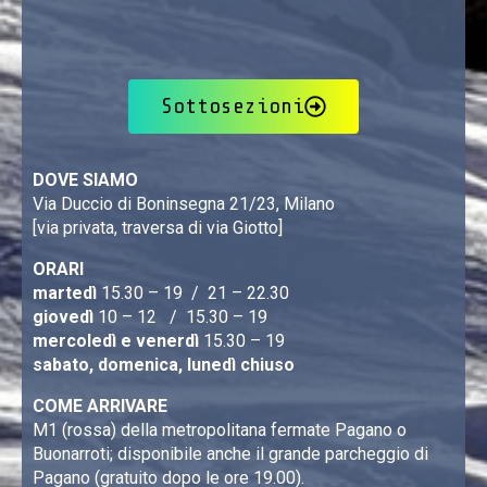
Sottosezioni
DOVE SIAMO
Via Duccio di Boninsegna 21/23, Milano
[via privata, traversa di via Giotto]
ORARI
martedì
15.30 – 19 / 21 – 22.30
giovedì
10 – 12 / 15.30 – 19
mercoledì e venerdì
15.30 – 19
sabato, domenica, lunedì chiuso
COME ARRIVARE
M1 (rossa) della metropolitana fermate Pagano o
Buonarroti; disponibile anche il grande parcheggio di
Pagano (gratuito dopo le ore 19.00).