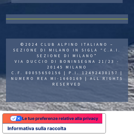
©2024 CLUB ALPINO ITALIANO –
SEZIONE DI MILANO IN SIGLA “C.A.I.
SEZIONE DI MILANO”
VIA DUCCIO DI BONINSEGNA 21/23 -
20145 MILANO
C.F. 80055650156 | P.I. 12492430157 |
NUMERO REA MI-1660169 | ALL RIGHTS
RESERVED
Le tue preferenze relative alla privacy
Informativa sulla raccolta