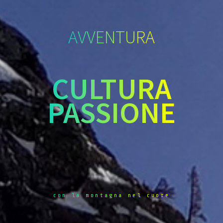
AVVENTURA
CULTURA
PASSIONE
con la montagna nel cuore